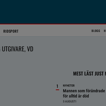
RIDSPORT
BLOGG
H
G UTGIVARE, VD
MEST LÄST JUST
NYHETER
Mannen som förändrade 
för alltid är död
3 AUGUSTI