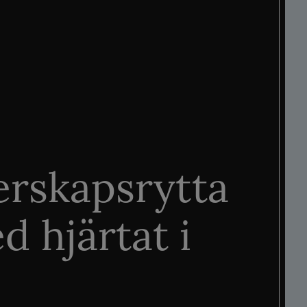
rskapsrytta
d hjärtat i