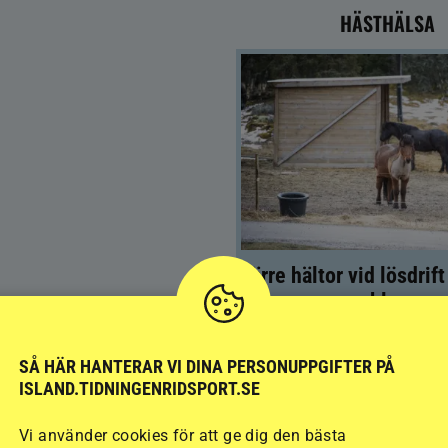
HÄSTHÄLSA
Färre hältor vid lösdrif
kan ge nya problem
SÅ HÄR HANTERAR VI DINA PERSONUPPGIFTER PÅ
ISLAND.TIDNINGENRIDSPORT.SE
Vi använder cookies för att ge dig den bästa