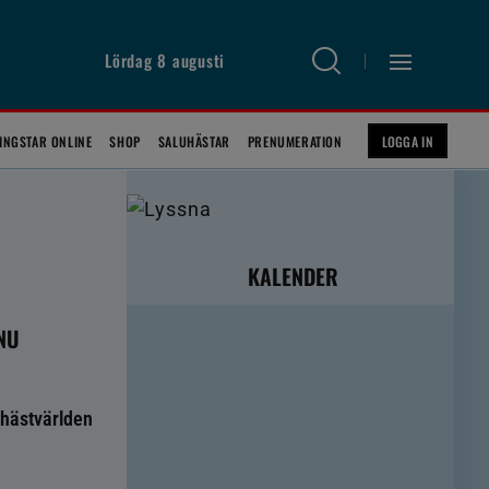
Lördag 8 augusti
INGSTAR ONLINE
SHOP
SALUHÄSTAR
PRENUMERATION
LOGGA IN
KALENDER
 NU
hästvärlden