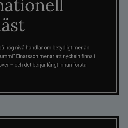
nationell
äst
på hög nivå handlar om betydligt mer än
ummi” Einarsson menar att nyckeln finns i
er – och det börjar långt innan första