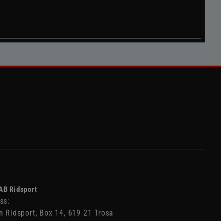
AB Ridsport
ss:
n Ridsport, Box 14, 619 21 Trosa