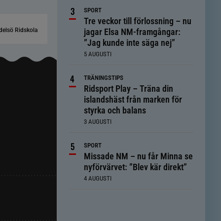
SPORT
Tre veckor till förlossning – nu
elsö Ridskola
jagar Elsa NM-framgångar:
”Jag kunde inte säga nej”
5 AUGUSTI
TRÄNINGSTIPS
Ridsport Play – Träna din
islandshäst från marken för
styrka och balans
3 AUGUSTI
SPORT
Missade NM – nu får Minna se
nyförvärvet: ”Blev kär direkt”
4 AUGUSTI