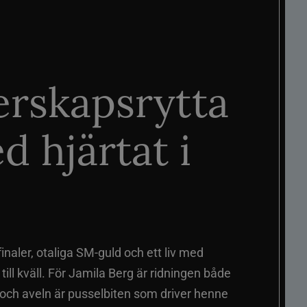
rskapsrytta
d hjärtat i
naler, otaliga SM-guld och ett liv med
ill kväll. För Jamila Berg är ridningen både
 och aveln är pusselbiten som driver henne