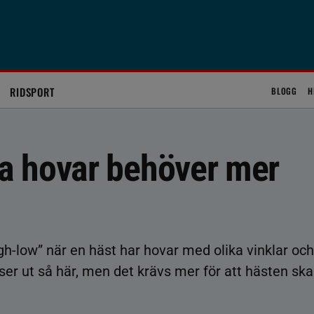
RIDSPORT
BLOGG
H
a hovar behöver mer
igh-low” när en häst har hovar med olika vinklar och
er ut så här, men det krävs mer för att hästen ska