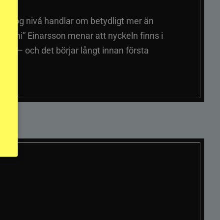
på hög nivå handlar om betydligt mer än
ummi” Einarsson menar att nyckeln finns i
er – och det börjar långt innan första