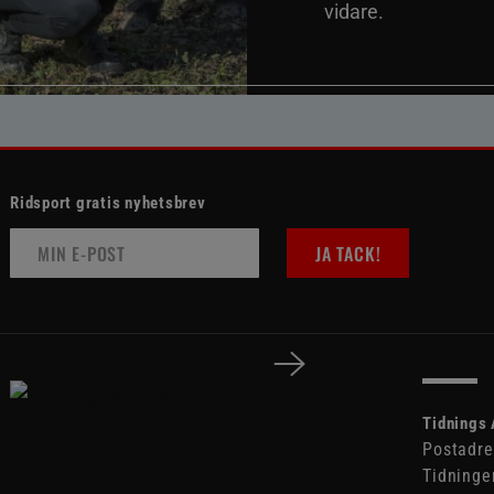
vidare.
Ridsport gratis nyhetsbrev
JA TACK!
Tidnings 
Postadre
Tidninge