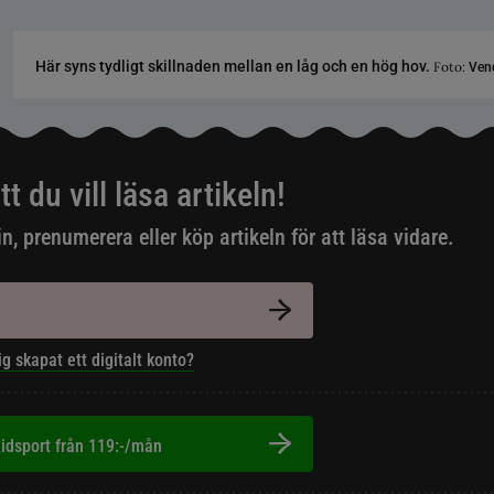
Här syns tydligt skillnaden mellan en låg och en hög hov.
Foto:
Vend
tt du vill läsa artikeln!
in, prenumerera eller köp artikeln för att läsa vidare.
ig skapat ett digitalt konto?
idsport från 119:-/mån