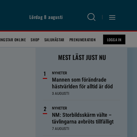
Lördag 8 augusti
INGSTAR ONLINE
SHOP
SALUHÄSTAR
PRENUMERATION
LOGGA IN
MEST LÄST JUST NU
NYHETER
Mannen som förändrade
hästvärlden för alltid är död
3 AUGUSTI
NYHETER
NM: Storbildsskärm välte –
tävlingarna avbröts tillfälligt
7 AUGUSTI