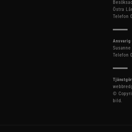
Besöksad
Östra Lå
Telefon 
Ansvarig 
Susanne 
Telefon 
Tjänstgör
webbred@
© Copyri
bild.