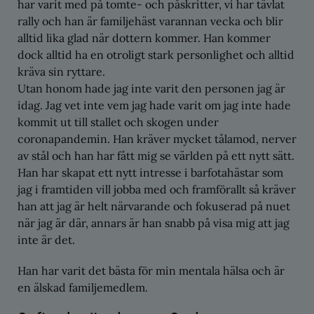
har varit med på tomte- och påskritter, vi har tävlat
rally och han är familjehäst varannan vecka och blir
alltid lika glad när dottern kommer. Han kommer
dock alltid ha en otroligt stark personlighet och alltid
kräva sin ryttare.
Utan honom hade jag inte varit den personen jag är
idag. Jag vet inte vem jag hade varit om jag inte hade
kommit ut till stallet och skogen under
coronapandemin. Han kräver mycket tålamod, nerver
av stål och han har fått mig se världen på ett nytt sätt.
Han har skapat ett nytt intresse i barfotahästar som
jag i framtiden vill jobba med och framförallt så kräver
han att jag är helt närvarande och fokuserad på nuet
när jag är där, annars är han snabb på visa mig att jag
inte är det.
Han har varit det bästa för min mentala hälsa och är
en älskad familjemedlem.