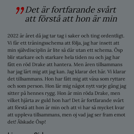
Det är fortfarande svårt
att förstå att hon är min
2022 är året då jag tar tag i saker och ting ordentligt.
Vi får ett träningsschema att följa, jag har insett att
min självdisciplin är lite så där utan ett schema. Ösp
blir starkare och starkare hela tiden nu och jag har
fått en röd Drake att hantera. Men åren tillsammans
har jag lärt mig att jag kan. Jag klarar det här. Vi klarar
det tillsammans. Hon har fått mig att växa som ryttare
och som person. Hon lär mig något nytt varje gång jag
sitter på hennes rygg. Hon är min röda Drake, men
vilket hjärta av guld hon har! Det är fortfarande svårt
att förstå att hon är min och att vi har så mycket kvar
att uppleva tillsammans, men oj vad jag ser fram emot
det! Älskade Ösp!