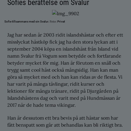
Sofies berättelse om Svalur
Foto:
Sofie tillsammans med sin Svalur.
Privat
Jag har sedan år 2003 ridit islandshästar och efter ett
misslyckat hästköp fick jag ha den stora lyckan att i
september 2004 köpa en islandshäst från Island vid
namn Svalur frá Vogum som betydde och fortfarande
betyder mycket för mig. Han är förutom en snäll och
trygg samt cool häst också mångsidig. Han kan man
göra så mycket med och han kan ridas av de flesta. Vi
har varit på många tävlingar, ridit kurser och
lektioner för många tränare, ridit på Djurgården på
Islandshästens dag och varit med på Hundmässan år
2017 när de hade tema vikingar.
Han är dessutom ett bra bevis på att hästar som har
fått benspatt som går att behandlas kan bli riktigt bra.