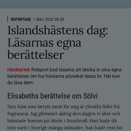
REPORTAGE
1 MAJ 2022 06:45
Islandshästens dag:
Läsarnas egna
berättelser
Hästkärlek
Ridsport bad läsarna att skicka in sina egna
berättelser om hur hästarna påverkat deras liv. Här kan
du läsa dem.
Elisabeths berättelse om Sölvi
Den häst som betytt mest för mig är (Moldi) Sölvi frá
Fagranesi. Jag glömmer aldrig den dagen vi åkte och
hämtade honom på Alnön i Sundsvall. Han hade då
inte varit i Sverige många månader, han hade rest hit