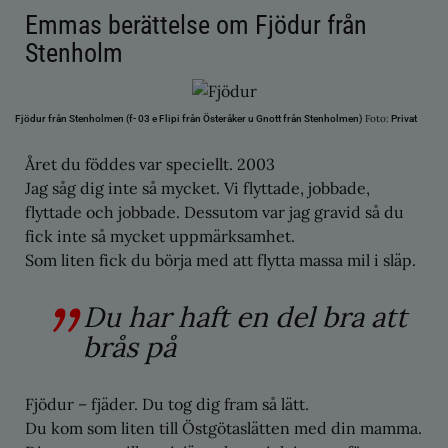
Emmas berättelse om Fjödur från
Stenholm
Foto:
Fjödur från Stenholmen (f- 03 e Flipi från Österåker u Gnott från Stenholmen)
Privat
Året du föddes var speciellt. 2003
Jag såg dig inte så mycket. Vi flyttade, jobbade,
flyttade och jobbade. Dessutom var jag gravid så du
fick inte så mycket uppmärksamhet.
Som liten fick du börja med att flytta massa mil i släp.
Du har haft en del bra att
brås på
Fjödur – fjäder. Du tog dig fram så lätt.
Du kom som liten till Östgötaslätten med din mamma.