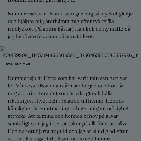
Nummer sex var Hvatur som gav mig så mycket glädje
och hjälpte mig återhämta mig efter två rejäla
ridolyckor. (På andra hästar) Han fick en ny matte då
jag behövde fokusera på annat i livet.
Foto:
Hetta.
Privat
Nummer sju är Hetta som har varit min sen hon var
föl. Vår resa tillsammans är i sin början och hon lär
mig att prioritera det som är viktigt och hålla
riktningen i livet och i relation till henne. Hennes
känslighet är en utmaning och ger mig en möjlighet
att växa. Att ta mina och hennes behov på allvar
samtidigt som jag inte tar saker på allt för stort allvar.
Hon har ett hjärta av guld och jag är alltid glad efter
att ha tillbringat tid tillsammans med henne.