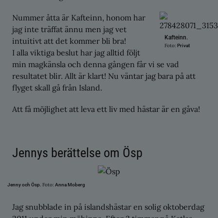
Nummer åtta är Kafteinn, honom har
jag inte träffat ännu men jag vet
Kafteinn.
intuitivt att det kommer bli bra!
Foto:
Privat
I alla viktiga beslut har jag alltid följt
min magkänsla och denna gången får vi se vad
resultatet blir. Allt är klart! Nu väntar jag bara på att
flyget skall gå från Island.
Att få möjlighet att leva ett liv med hästar är en gåva!
Jennys berättelse om Ösp
Foto:
Jenny och Ösp.
Anna Moberg
Jag snubblade in på islandshästar en solig oktoberdag