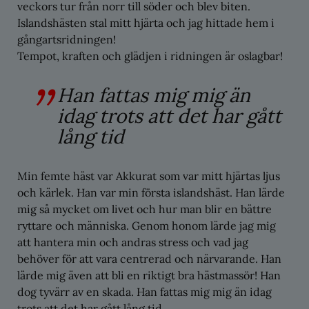
veckors tur från norr till söder och blev biten.
Islandshästen stal mitt hjärta och jag hittade hem i
gångartsridningen!
Tempot, kraften och glädjen i ridningen är oslagbar!
Han fattas mig mig än
idag trots att det har gått
lång tid
Min femte häst var Akkurat som var mitt hjärtas ljus
och kärlek. Han var min första islandshäst. Han lärde
mig så mycket om livet och hur man blir en bättre
ryttare och människa. Genom honom lärde jag mig
att hantera min och andras stress och vad jag
behöver för att vara centrerad och närvarande. Han
lärde mig även att bli en riktigt bra hästmassör! Han
dog tyvärr av en skada. Han fattas mig mig än idag
trots att det har gått lång tid.