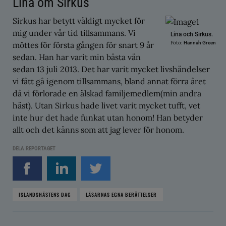
Lina om Sirkus
Sirkus har betytt väldigt mycket för
mig under vår tid tillsammans. Vi
Lina och Sirkus.
Foto:
möttes för första gången för snart 9 år
Hannah Green
sedan. Han har varit min bästa vän
sedan 13 juli 2013. Det har varit mycket livshändelser
vi fått gå igenom tillsammans, bland annat förra året
då vi förlorade en älskad familjemedlem(min andra
häst). Utan Sirkus hade livet varit mycket tufft, vet
inte hur det hade funkat utan honom! Han betyder
allt och det känns som att jag lever för honom.
DELA REPORTAGET
ISLANDSHÄSTENS DAG
LÄSARNAS EGNA BERÄTTELSER