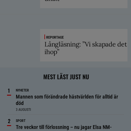
REPORTAGE
Långläsning: ”Vi skapade det
ihop”
MEST LÄST JUST NU
NYHETER
Mannen som förändrade hästvärlden för alltid är
död
3 AUGUSTI
SPORT
Tre veckor till förlossning – nu jagar Elsa NM-