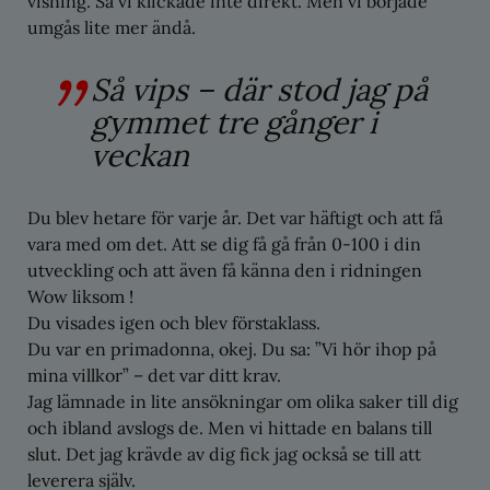
visning. Så vi klickade inte direkt. Men vi började
umgås lite mer ändå.
Så vips – där stod jag på
gymmet tre gånger i
veckan
Du blev hetare för varje år. Det var häftigt och att få
vara med om det. Att se dig få gå från 0-100 i din
utveckling och att även få känna den i ridningen
Wow liksom !
Du visades igen och blev förstaklass.
Du var en primadonna, okej. Du sa: ”Vi hör ihop på
mina villkor” – det var ditt krav.
Jag lämnade in lite ansökningar om olika saker till dig
och ibland avslogs de. Men vi hittade en balans till
slut. Det jag krävde av dig fick jag också se till att
leverera själv.