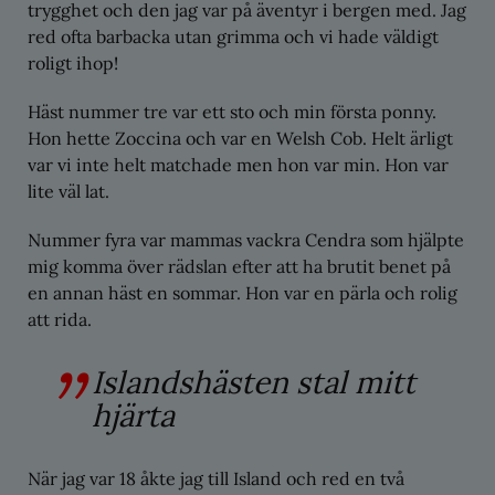
trygghet och den jag var på äventyr i bergen med. Jag
red ofta barbacka utan grimma och vi hade väldigt
roligt ihop!
Häst nummer tre var ett sto och min första ponny.
Hon hette Zoccina och var en Welsh Cob. Helt ärligt
var vi inte helt matchade men hon var min. Hon var
lite väl lat.
Nummer fyra var mammas vackra Cendra som hjälpte
mig komma över rädslan efter att ha brutit benet på
en annan häst en sommar. Hon var en pärla och rolig
att rida.
Islandshästen stal mitt
hjärta
När jag var 18 åkte jag till Island och red en två