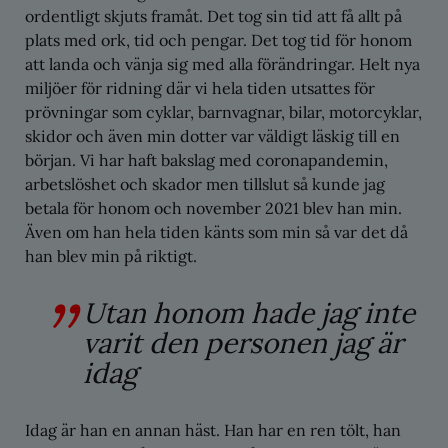
ordentligt skjuts framåt. Det tog sin tid att få allt på
plats med ork, tid och pengar. Det tog tid för honom
att landa och vänja sig med alla förändringar. Helt nya
miljöer för ridning där vi hela tiden utsattes för
prövningar som cyklar, barnvagnar, bilar, motorcyklar,
skidor och även min dotter var väldigt läskig till en
början. Vi har haft bakslag med coronapandemin,
arbetslöshet och skador men tillslut så kunde jag
betala för honom och november 2021 blev han min.
Även om han hela tiden känts som min så var det då
han blev min på riktigt.
Utan honom hade jag inte
varit den personen jag är
idag
Idag är han en annan häst. Han har en ren tölt, han