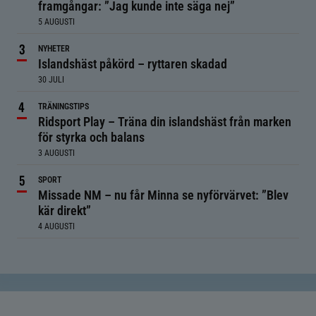
framgångar: ”Jag kunde inte säga nej”
5 AUGUSTI
NYHETER
Islandshäst påkörd – ryttaren skadad
30 JULI
TRÄNINGSTIPS
Ridsport Play – Träna din islandshäst från marken
för styrka och balans
3 AUGUSTI
SPORT
Missade NM – nu får Minna se nyförvärvet: ”Blev
kär direkt”
4 AUGUSTI