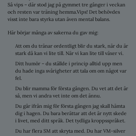
Så vips – där stod jag på gymmet tre gånger i veckan
och resten var träning hemma.Vips! Det behövdes
visst inte bara styrka utan även mental balans.
Här börjar många av sakerna du gav mig:
Att om du tränar ordentligt blir du stark, när du är
stark då kan vi lite till. När vi kan lite till växer vi.
Ditt humör – du ställde i princip alltid upp men
du hade inga svårigheter att tala om om något var
fel.
Du blir mamma för första gången. Du vet att det är
så, men vi andra vet inte om det ännu.
Du går ifrån mig för första gången jag skall hämta
dig i hagen. Du bara berättar att det är nytt skede
i livet, med ditt språk. Det tydliga kroppsspråket.
Du har flera SM att skryta med. Du har VM-silver