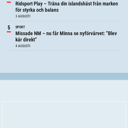
Ridsport Play – Träna din islandshäst från marken
för styrka och balans
3 AUGUSTI
SPORT
Missade NM – nu får Minna se nyförvärvet: ”Blev
kär direkt”
4 AUGUSTI