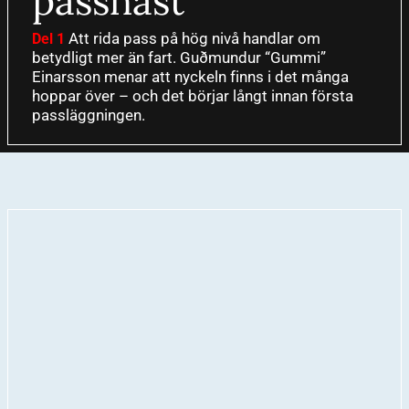
passhäst
Att rida pass på hög nivå handlar om
Del 1
betydligt mer än fart. Guðmundur “Gummi”
Einarsson menar att nyckeln finns i det många
hoppar över – och det börjar långt innan första
passläggningen.