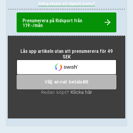
Aldrig skapat ett digitalt konto?
Prenumerera på Ridsport från
119:-/mån