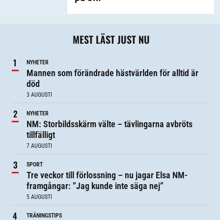
MEST LÄST JUST NU
NYHETER
Mannen som förändrade hästvärlden för alltid är
död
3 AUGUSTI
NYHETER
NM: Storbildsskärm välte – tävlingarna avbröts
tillfälligt
7 AUGUSTI
SPORT
Tre veckor till förlossning – nu jagar Elsa NM-
framgångar: ”Jag kunde inte säga nej”
5 AUGUSTI
TRÄNINGSTIPS