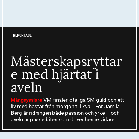
REPORTAGE
Mästerskapsryttar
e med hjärtat i
aveln
VM-finaler, otaliga SM-guld och ett
Mångsysslare
liv med hästar från morgon till kväll. För Jamila
Berg är ridningen både passion och yrke – och
aveln är pusselbiten som driver henne vidare.