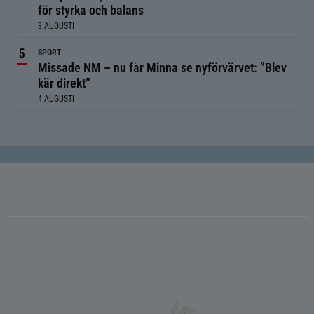
för styrka och balans
3 AUGUSTI
SPORT
Missade NM – nu får Minna se nyförvärvet: ”Blev
kär direkt”
4 AUGUSTI