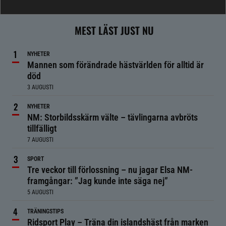
MEST LÄST JUST NU
NYHETER
Mannen som förändrade hästvärlden för alltid är
död
3 AUGUSTI
NYHETER
NM: Storbildsskärm välte – tävlingarna avbröts
tillfälligt
7 AUGUSTI
SPORT
Tre veckor till förlossning – nu jagar Elsa NM-
framgångar: ”Jag kunde inte säga nej”
5 AUGUSTI
TRÄNINGSTIPS
Ridsport Play – Träna din islandshäst från marken