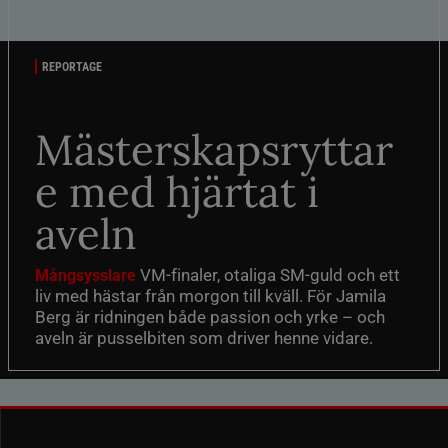
REPORTAGE
Mästerskapsryttar
e med hjärtat i
aveln
VM-finaler, otaliga SM-guld och ett
Mångsysslare
liv med hästar från morgon till kväll. För Jamila
Berg är ridningen både passion och yrke – och
aveln är pusselbiten som driver henne vidare.