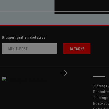
Ridsport gratis nyhetsbrev
JA TACK!
Tidnings 
Postadre
Tidninge
Besöksad