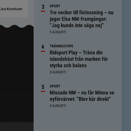
SPORT
Lina Kronholm
Tre veckor till förlossning – nu
jagar Elsa NM-framgångar:
”Jag kunde inte säga nej”
5 AUGUSTI
TRÄNINGSTIPS
Ridsport Play – Träna din
islandshäst från marken för
styrka och balans
3 AUGUSTI
SPORT
Missade NM – nu får Minna se
nyförvärvet: ”Blev kär direkt”
4 AUGUSTI