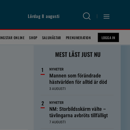
Lördag 8 augusti
INGSTAR ONLINE
SHOP
SALUHÄSTAR
PRENUMERATION
LOGGA IN
MEST LÄST JUST NU
NYHETER
Mannen som förändrade
hästvärlden för alltid är död
3 AUGUSTI
NYHETER
NM: Storbildsskärm välte –
tävlingarna avbröts tillfälligt
7 AUGUSTI