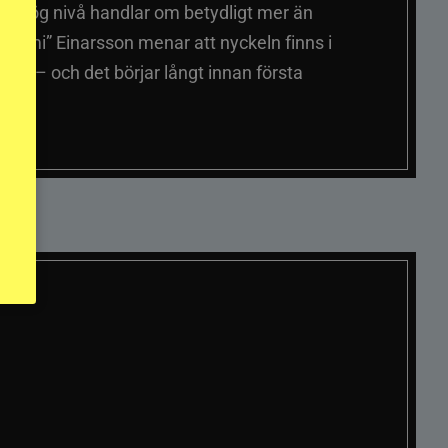
på hög nivå handlar om betydligt mer än
ummi” Einarsson menar att nyckeln finns i
er – och det börjar långt innan första