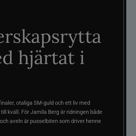
rskapsrytta
d hjärtat i
naler, otaliga SM-guld och ett liv med
ill kväll. För Jamila Berg är ridningen både
 och aveln är pusselbiten som driver henne