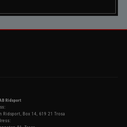
AB Ridsport
ss:
n Ridsport, Box 14, 619 21 Trosa
ress: