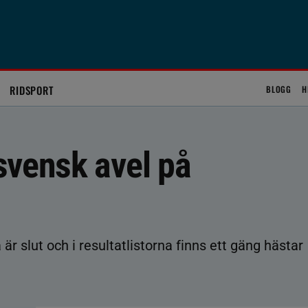
RIDSPORT
BLOGG
H
svensk avel på
 slut och i resultatlistorna finns ett gäng hästar