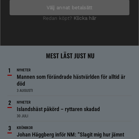
MEST LÄST JUST NU
NYHETER
Mannen som förändrade hästvärlden för alltid är
död
3 AUGUSTI
NYHETER
Islandshäst påkörd – ryttaren skadad
30 JULI
KRÖNIKOR
Johan Häggberg inför NM: ”Slagit mig hur jämnt