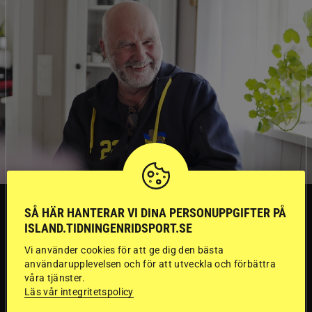
TRÄNINGSTIPS
SÅ HÄR HANTERAR VI DINA PERSONUPPGIFTER PÅ
ISLAND.TIDNINGENRIDSPORT.SE
”Gummi” berättar:
Vi använder cookies för att ge dig den bästa
användarupplevelsen och för att utveckla och förbättra
Första stegen mot
våra tjänster.
Läs vår integritetspolicy