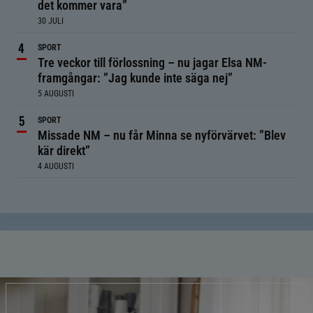
det kommer vara”
30 JULI
SPORT
Tre veckor till förlossning – nu jagar Elsa NM-
framgångar: ”Jag kunde inte säga nej”
5 AUGUSTI
SPORT
Missade NM – nu får Minna se nyförvärvet: ”Blev
kär direkt”
4 AUGUSTI