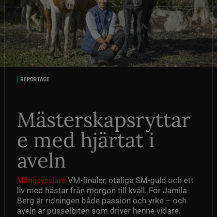
REPORTAGE
Mästerskapsryttar
e med hjärtat i
aveln
VM-finaler, otaliga SM-guld och ett
Mångsysslare
liv med hästar från morgon till kväll. För Jamila
Berg är ridningen både passion och yrke – och
aveln är pusselbiten som driver henne vidare.