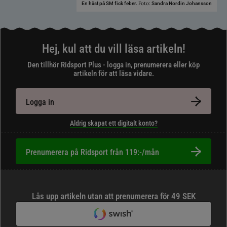
Foto:
En häst på SM fick feber.
Sandra Nordin Johansson
Hej, kul att du vill läsa artikeln!
Den tillhör Ridsport Plus - logga in, prenumerera eller köp
artikeln för att läsa vidare.
Logga in
Aldrig skapat ett digitalt konto?
Prenumerera på Ridsport från 119:-/mån