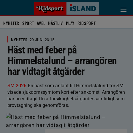
NYHETER
SPORT
AVEL
HÄSTLIV
PLAY
RIDSPORT
NYHETER
29 JUNI 23:15
Häst med feber på
Himmelstalund – arrangören
har vidtagit åtgärder
SM 2026
En häst som anlänt till Himmelstalund för SM
visade sjukdomssymtom kort efter ankomst. Arrangören
har nu vidtagit flera försiktighetsåtgärder samtidigt som
provtagning ska genomföras.