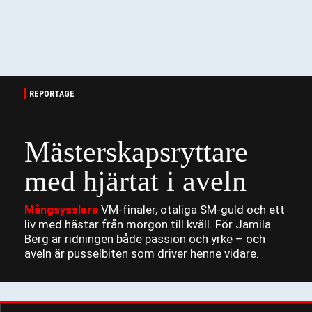
REPORTAGE
Mästerskapsryttare
med hjärtat i aveln
VM-finaler, otaliga SM-guld och ett
Mångsysslare
liv med hästar från morgon till kväll. För Jamila
Berg är ridningen både passion och yrke – och
aveln är pusselbiten som driver henne vidare.