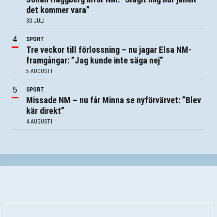
det kommer vara”
30 JULI
SPORT
Tre veckor till förlossning – nu jagar Elsa NM-
framgångar: ”Jag kunde inte säga nej”
5 AUGUSTI
SPORT
Missade NM – nu får Minna se nyförvärvet: ”Blev
kär direkt”
4 AUGUSTI