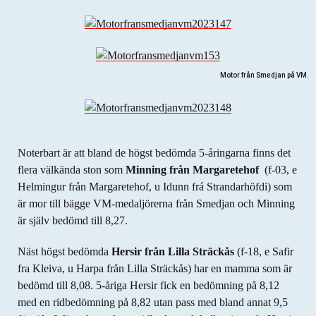
Motor från Smedjan på VM.
Noterbart är att bland de högst bedömda 5-åringarna finns det
flera välkända ston som
Minning från Margaretehof
(f-03, e
Helmingur från Margaretehof, u Idunn frá Strandarhöfdi) som
är mor till bägge VM-medaljörerna från Smedjan och Minning
är själv bedömd till 8,27.
Näst högst bedömda
Hersir från Lilla Sträckås
(f-18, e Safir
fra Kleiva, u Harpa från Lilla Sträckås) har en mamma som är
bedömd till 8,08. 5-åriga Hersir fick en bedömning på 8,12
med en ridbedömning på 8,82 utan pass med bland annat 9,5