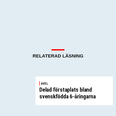
RELATERAD LÄSNING
AVEL
Delad förstaplats bland
svenskfödda 6-åringarna