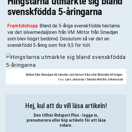
Hingstarna utmärkte sig bland
svenskfödda 5-åringarna
Framtidshopp
Bland de 5-åriga svenskfödda hästarna
var det silvermedaljören från VM: Mótor från Smedjan
som blev högst bedömd. Dessutom så var det en
svenskfödd 5-åring som fick 9,5 för tölt.
Mótor från Smedjan till vänster och Hersir från Lilla Sträckås till höger.
Foto:
Lars Jansson / Sandra Nordin Johansson
Hej, kul att du vill läsa artikeln!
Den tillhör Ridsport Plus - logga in,
prenumerera eller köp artikeln för att läsa
vidare.