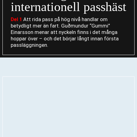
internationell passhäst
Att rida pass på hög nivå handlar om
Del 1
betydligt mer än fart. Guðmundur “Gummi”
Einarsson menar att nyckeln finns i det många
hoppar över – och det börjar långt innan första
passläggningen.