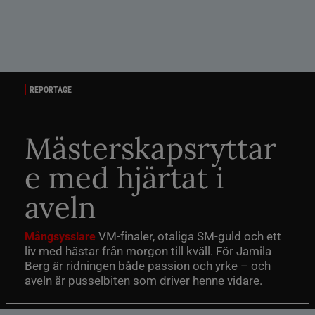
REPORTAGE
Mästerskapsryttar
e med hjärtat i
aveln
VM-finaler, otaliga SM-guld och ett
Mångsysslare
liv med hästar från morgon till kväll. För Jamila
Berg är ridningen både passion och yrke – och
aveln är pusselbiten som driver henne vidare.