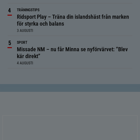
TRÄNINGSTIPS
Ridsport Play – Träna din islandshäst från marken
för styrka och balans
3 AUGUSTI
SPORT
Missade NM – nu får Minna se nyförvärvet: ”Blev
kär direkt”
4 AUGUSTI