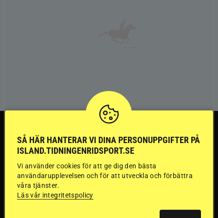
TRÄNINGSTIPS
SÅ HÄR HANTERAR VI DINA PERSONUPPGIFTER PÅ
ISLAND.TIDNINGENRIDSPORT.SE
”Gummi” berättar:
Vi använder cookies för att ge dig den bästa
Första stegen mot
användarupplevelsen och för att utveckla och förbättra
våra tjänster.
Läs vår integritetspolicy
en internationell