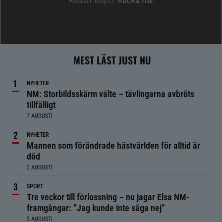
MEST LÄST JUST NU
NYHETER
NM: Storbildsskärm välte – tävlingarna avbröts
tillfälligt
7 AUGUSTI
NYHETER
Mannen som förändrade hästvärlden för alltid är
död
3 AUGUSTI
SPORT
Tre veckor till förlossning – nu jagar Elsa NM-
framgångar: ”Jag kunde inte säga nej”
5 AUGUSTI