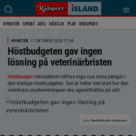
NYHETER
SPORT
AVEL
HÄSTLIV
PLAY
RIDSPORT
NYHETER
11 OKTOBER 2025 17:54
Höstbudgeten gav ingen
lösning på veterinärbristen
Höstbudget
Hästsektorn tillförs inga nya stora pengar i
den statliga höstbudgeten. Det är heller inte klart hur den
veterinära jourberedskapen ska upprätthållas på sikt.
Foto:
Sandra Nordin Johansson