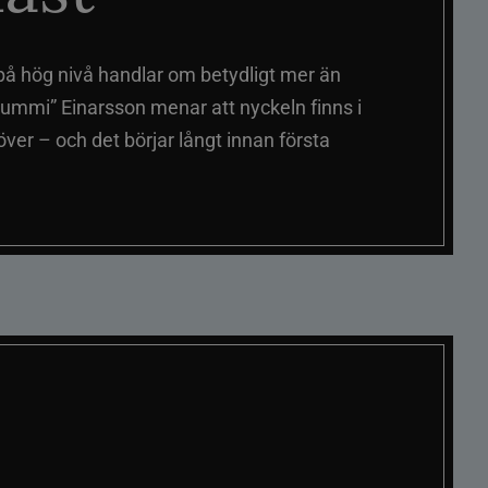
på hög nivå handlar om betydligt mer än
ummi” Einarsson menar att nyckeln finns i
er – och det börjar långt innan första