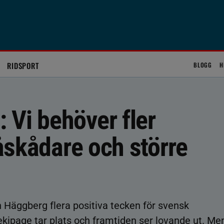
RIDSPORT
BLOGG
H
 Vi behöver fler
 åskådare och större
n Häggberg flera positiva tecken för svensk
ekipage tar plats och framtiden ser lovande ut. Me