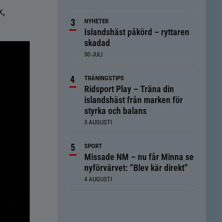
k,
NYHETER
Islandshäst påkörd – ryttaren
skadad
30 JULI
TRÄNINGSTIPS
Ridsport Play – Träna din
islandshäst från marken för
styrka och balans
3 AUGUSTI
SPORT
Missade NM – nu får Minna se
nyförvärvet: ”Blev kär direkt”
4 AUGUSTI