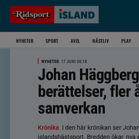
NYHETER
SPORT
AVEL
HÄSTLIV
PLAY
NYHETER
17 JUNI 06:18
Johan Häggberg:
berättelser, fler
samverkan
Krönika
I den här krönikan ser Joha
islandshästsport. Bredden ökar, nya 