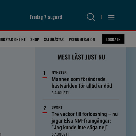
Fredag 7 augusti
INGSTAR ONLINE
SHOP
SALUHÄSTAR
PRENUMERATION
LOGGA IN
MEST LÄST JUST NU
NYHETER
Mannen som förändrade
hästvärlden för alltid är död
3 AUGUSTI
SPORT
Tre veckor till förlossning – nu
jagar Elsa NM-framgångar:
”Jag kunde inte säga nej”
n
5 AUGUSTI