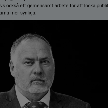
ävs också ett gemensamt arbete för att locka publi
arna mer synliga.