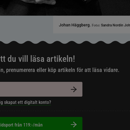
Johan Häggberg.
Foto:
Sandra Nordin Jo
tt du vill läsa artikeln!
in, prenumerera eller köp artikeln för att läsa vidare.
ig skapat ett digitalt konto?
idsport från 119:-/mån