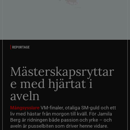
REPORTAGE
Mästerskapsryttar
e med hjärtat i
aveln
VM-finaler, otaliga SM-guld och ett
Mångsysslare
liv med hästar från morgon till kväll. För Jamila
Berg är ridningen både passion och yrke – och
aveln är pusselbiten som driver henne vidare.