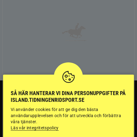
TRÄNINGSTIPS
SÅ HÄR HANTERAR VI DINA PERSONUPPGIFTER PÅ
ISLAND.TIDNINGENRIDSPORT.SE
”Gummi” berättar:
Vi använder cookies för att ge dig den bästa
användarupplevelsen och för att utveckla och förbättra
Första stegen mot
våra tjänster.
Läs vår integritetspolicy