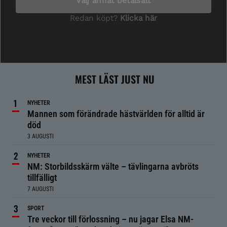
MEST LÄST JUST NU
NYHETER
Mannen som förändrade hästvärlden för alltid är
död
3 AUGUSTI
NYHETER
NM: Storbildsskärm välte – tävlingarna avbröts
tillfälligt
7 AUGUSTI
SPORT
Tre veckor till förlossning – nu jagar Elsa NM-