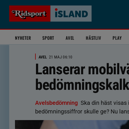
NYHETER
SPORT
AVEL
HÄSTLIV
PLAY
AVEL
21 MAJ 06:10
Lanserar mobilv
bedömningskalk
Avelsbedömning
Ska din häst visas i
bedömningssiffror skulle ge? Nu lans