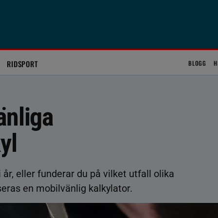
RIDSPORT
BLOGG
H
änliga
yl
 år, eller funderar du på vilket utfall olika
eras en mobilvänlig kalkylator.