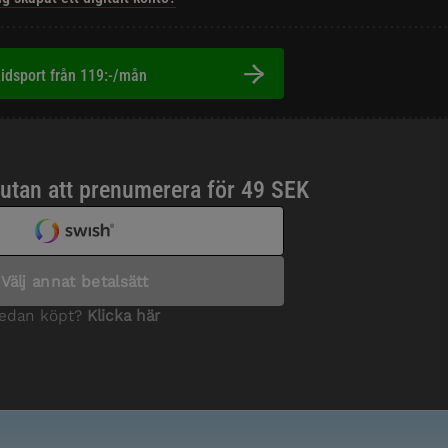
idsport från 119:-/mån