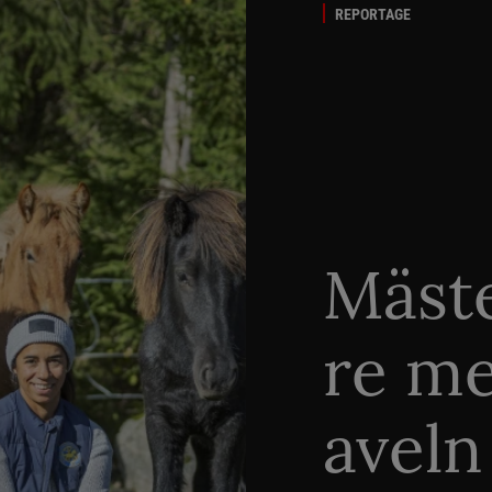
REPORTAGE
Mäste
re me
aveln