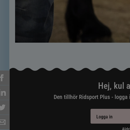
Hej, kul a
Den tillhör Ridsport Plus - logga 
Logga in
Aldr