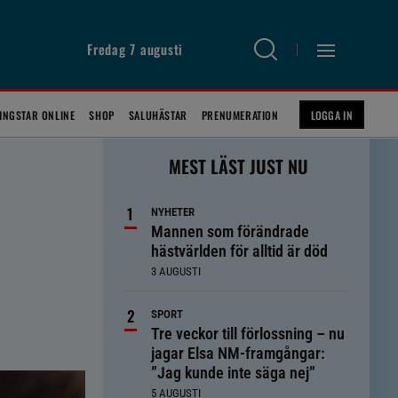
Fredag 7 augusti
INGSTAR ONLINE
SHOP
SALUHÄSTAR
PRENUMERATION
LOGGA IN
MEST LÄST JUST NU
NYHETER
Mannen som förändrade
hästvärlden för alltid är död
3 AUGUSTI
SPORT
Tre veckor till förlossning – nu
jagar Elsa NM-framgångar:
”Jag kunde inte säga nej”
5 AUGUSTI