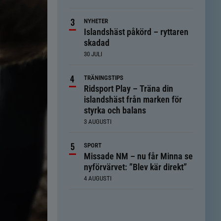
NYHETER
Islandshäst påkörd – ryttaren
skadad
30 JULI
TRÄNINGSTIPS
Ridsport Play – Träna din
islandshäst från marken för
styrka och balans
3 AUGUSTI
SPORT
Missade NM – nu får Minna se
nyförvärvet: ”Blev kär direkt”
4 AUGUSTI