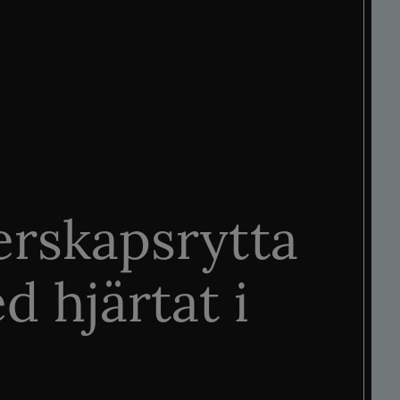
rskapsrytta
d hjärtat i