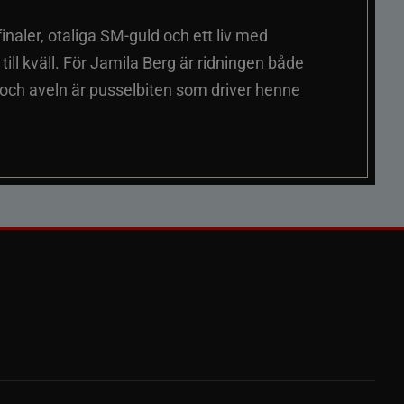
naler, otaliga SM-guld och ett liv med
ill kväll. För Jamila Berg är ridningen både
 och aveln är pusselbiten som driver henne