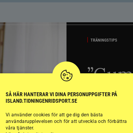
TRÄNINGSTIPS
”Gum
berät
SÅ HÄR HANTERAR VI DINA PERSONUPPGIFTER PÅ
ISLAND.TIDNINGENRIDSPORT.SE
stege
Vi använder cookies för att ge dig den bästa
användarupplevelsen och för att utveckla och förbättra
våra tjänster.