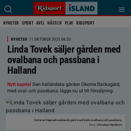
NYHETER
SPORT
AVEL
HÄSTLIV
PLAY
RIDSPORT
NYHETER
11 OKTOBER 2025 06:20
Linda Tovek säljer gården med
ovalbana och passbana i
Halland
Nytt kapitel
Den halländska gården Okome Backagård,
med oval- och passbana, läggs nu ut till försäljning.
Det är en häpnadsväckande gård med både ovalbana och passbana.
Foto:
Christian Hersborn