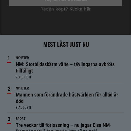
MEST LÄST JUST NU
NYHETER
NM: Storbildsskärm välte – tävlingarna avbröts
tillfälligt
7 AUGUSTI
NYHETER
Mannen som förändrade hästvärlden för alltid är
död
3 AUGUSTI
SPORT
Tre veckor till förlossning – nu jagar Elsa NM-