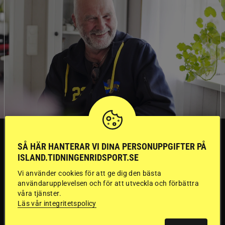
TRÄNINGSTIPS
SÅ HÄR HANTERAR VI DINA PERSONUPPGIFTER PÅ
ISLAND.TIDNINGENRIDSPORT.SE
”Gummi” berättar:
Vi använder cookies för att ge dig den bästa
användarupplevelsen och för att utveckla och förbättra
Första stegen mot
våra tjänster.
Läs vår integritetspolicy
en internationell