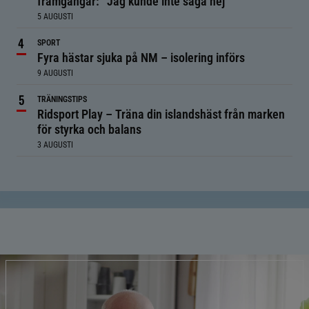
framgångar: ”Jag kunde inte säga nej”
5 AUGUSTI
SPORT
Fyra hästar sjuka på NM – isolering införs
9 AUGUSTI
TRÄNINGSTIPS
Ridsport Play – Träna din islandshäst från marken
för styrka och balans
3 AUGUSTI