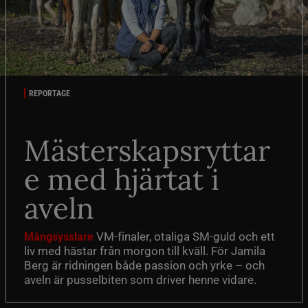
REPORTAGE
Mästerskapsryttar
e med hjärtat i
aveln
VM-finaler, otaliga SM-guld och ett
Mångsysslare
liv med hästar från morgon till kväll. För Jamila
Berg är ridningen både passion och yrke – och
aveln är pusselbiten som driver henne vidare.