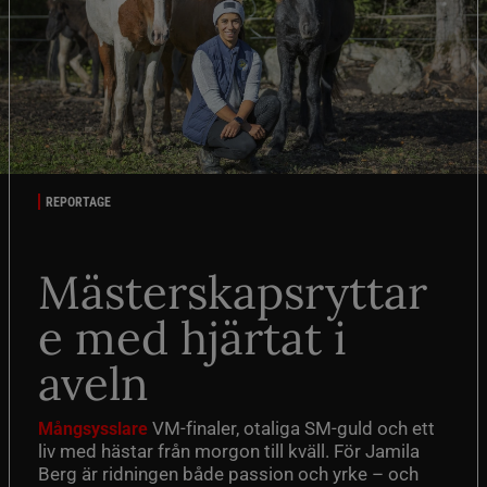
REPORTAGE
Mästerskapsryttar
e med hjärtat i
aveln
VM-finaler, otaliga SM-guld och ett
Mångsysslare
liv med hästar från morgon till kväll. För Jamila
Berg är ridningen både passion och yrke – och