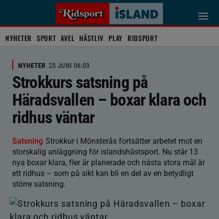
NYHETER
SPORT
AVEL
HÄSTLIV
PLAY
RIDSPORT
NYHETER
25 JUNI 06:03
Strokkurs satsning på
Häradsvallen – boxar klara och
ridhus väntar
Satsning
Strokkur i Mönsterås fortsätter arbetet mot en
storskalig anläggning för islandshästsport. Nu står 13
nya boxar klara, fler är planerade och nästa stora mål är
ett ridhus – som på sikt kan bli en del av en betydligt
större satsning.