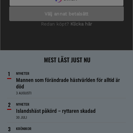
MEST LÄST JUST NU
NYHETER
Mannen som förändrade hästvärlden för alltid är
död
3 AUGUSTI
NYHETER
Islandshäst påkörd – ryttaren skadad
30 JULI
KRÖNIKOR