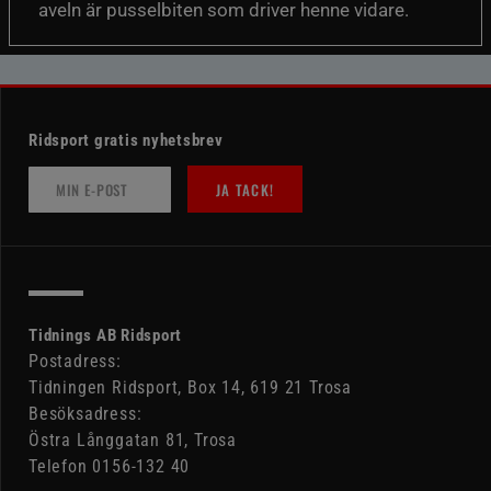
aveln är pusselbiten som driver henne vidare.
Ridsport gratis nyhetsbrev
JA TACK!
Tidnings AB Ridsport
Postadress:
Tidningen Ridsport, Box 14, 619 21 Trosa
Besöksadress:
Östra Långgatan 81, Trosa
Telefon 0156-132 40