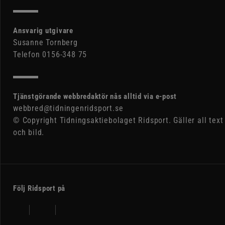
Ansvarig utgivare
Susanne Tornberg
Telefon 0156-348 75
Tjänstgörande webbredaktör nås alltid via e-post
webbred@tidningenridsport.se
© Copyright Tidningsaktiebolaget Ridsport. Gäller all text
och bild.
Följ Ridsport på