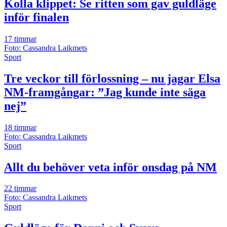
Kolla klippet: Se ritten som gav guldläge
inför finalen
17 timmar
Foto: Cassandra Laikmets
Sport
Tre veckor till förlossning – nu jagar Elsa
NM-framgångar: ”Jag kunde inte säga
nej”
18 timmar
Foto: Cassandra Laikmets
Sport
Allt du behöver veta inför onsdag på NM
22 timmar
Foto: Cassandra Laikmets
Sport