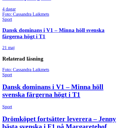
4 dagar
Foto: Cassandra Laikmets
Sport
Dansk dominans i V1 – Minna höll svenska
färgerna högt i T1
21 maj
Relaterad läsning
Foto: Cassandra Laikmets
Sport
Dansk dominans i V1 – Minna höll
svenska färgerna högt i T1
Sport
Drömköpet fortsätter leverera – Jenny
bästa svenska i F1 på Margaretehof