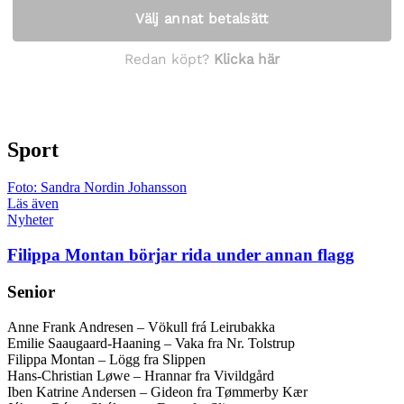
Sport
Foto: Sandra Nordin Johansson
Läs även
Nyheter
Filippa Montan börjar rida under annan flagg
Senior
Anne Frank Andresen – Vökull frá Leirubakka
Emilie Saaugaard-Haaning – Vaka fra Nr. Tolstrup
Filippa Montan – Lögg fra Slippen
Hans-Christian Løwe – Hrannar fra Vivildgård
Iben Katrine Andersen – Gideon fra Tømmerby Kær