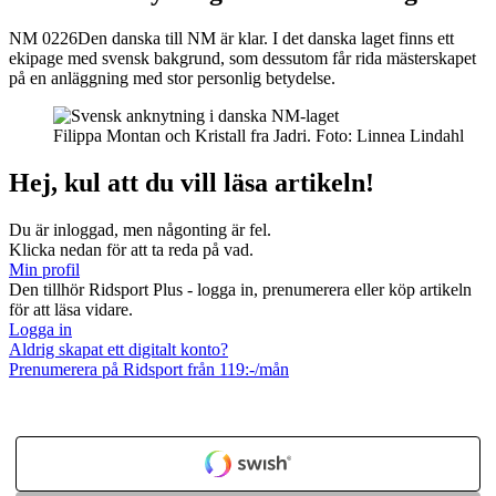
NM 0226
Den danska till NM är klar. I det danska laget finns ett
ekipage med svensk bakgrund, som dessutom får rida mästerskapet
på en anläggning med stor personlig betydelse.
Filippa Montan och Kristall fra Jadri.
Foto:
Linnea Lindahl
Hej, kul att du vill läsa artikeln!
Du är inloggad, men någonting är fel.
Klicka nedan för att ta reda på vad.
Min profil
Den tillhör Ridsport Plus - logga in, prenumerera eller köp artikeln
för att läsa vidare.
Logga in
Aldrig skapat ett digitalt konto?
Prenumerera på Ridsport från 119:-/mån