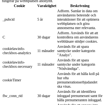
fungerar på webbplatsen anonymt.
Cookie
Varaktighet
Beskrivning
Adform. Samlar in data om
användarens beteende och
_pubcid
5 år
interaktioner för att optimera
webbplatsen och göra
annonserna mer relevanta.
Adform. Används för att att
C
30 dagar
kontrollera om användarens
webbläsare stödjer cookies.
Används för att spara
cookielawinfo-
11 månader
samtycke under kategorin
checkbox-analytics
"Analys".
Används för att spara
cookielawinfo-
11 månader
samtycke under kategorin
checkbox-necessary
"Nödvändiga".
Används för att hålla koll på
hur ofta
cookieTimer
prenumerationserbjudandet
ska visas.
Används för att identifiera
flw_conn_rid
30 dagar
inloggad prenumerant samt för
hålla prenumeranten inloggad.