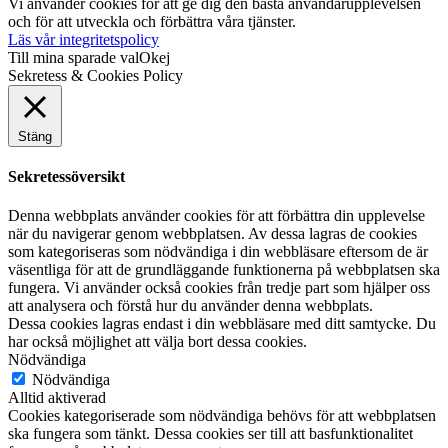
Vi använder cookies för att ge dig den bästa användarupplevelsen
och för att utveckla och förbättra våra tjänster.
Läs vår integritetspolicy
Till mina sparade val
Okej
Sekretess & Cookies Policy
Stäng
Sekretessöversikt
Denna webbplats använder cookies för att förbättra din upplevelse
när du navigerar genom webbplatsen. Av dessa lagras de cookies
som kategoriseras som nödvändiga i din webbläsare eftersom de är
väsentliga för att de grundläggande funktionerna på webbplatsen ska
fungera. Vi använder också cookies från tredje part som hjälper oss
att analysera och förstå hur du använder denna webbplats.
Dessa cookies lagras endast i din webbläsare med ditt samtycke. Du
har också möjlighet att välja bort dessa cookies.
Nödvändiga
Nödvändiga
Alltid aktiverad
Cookies kategoriserade som nödvändiga behövs för att webbplatsen
ska fungera som tänkt. Dessa cookies ser till att basfunktionalitet