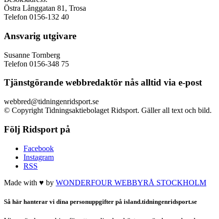
Östra Långgatan 81, Trosa
Telefon 0156-132 40
Ansvarig utgivare
Susanne Tornberg
Telefon 0156-348 75
Tjänstgörande webbredaktör nås alltid via e-post
webbred@tidningenridsport.se
© Copyright Tidningsaktiebolaget Ridsport. Gäller all text och bild.
Följ Ridsport på
Facebook
Instagram
RSS
Made with ♥ by
WONDERFOUR
WEBBYRÅ STOCKHOLM
Så här hanterar vi dina personuppgifter på island.tidningenridsport.se