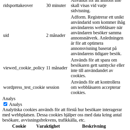
Används för att annons inte
ridsporttakeover
30 minuter
skall visas vid varje
sidvisning.
Adform. Registrerar ett unikt
användarid som kommer ihåg
användarens webbläsare när
användaren besöker samma
uid
2 månader
annonsnätverk. Anledningen
är för att optimera
annonsvisning baserat på
användarens tidigare besök.
Används för att spara om
besökaren gett samtycke eller
viewed_cookie_policy
11 månader
inte till användandet av
cookies.
Används för att kontrollera
wordpress_test_cookie
session
om webbläsaren accepterar
cookies.
Analys
Analys
Analytiska cookies används för att förstå hur besökare interagerar
med webbplatsen. Dessa cookies hjälper oss med data kring antal
besökare, avvisningsfrekvens, trafikkälla, etc.
Cookie
Varaktighet
Beskrivning