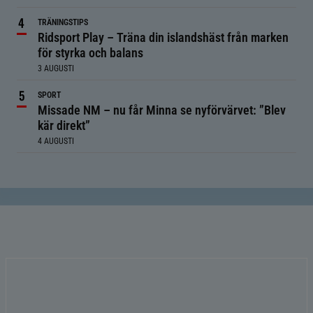
TRÄNINGSTIPS
Ridsport Play – Träna din islandshäst från marken
för styrka och balans
3 AUGUSTI
SPORT
Missade NM – nu får Minna se nyförvärvet: ”Blev
kär direkt”
4 AUGUSTI