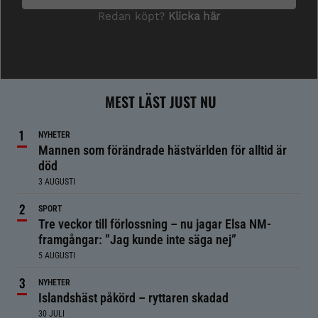
MEST LÄST JUST NU
NYHETER
Mannen som förändrade hästvärlden för alltid är
död
3 AUGUSTI
SPORT
Tre veckor till förlossning – nu jagar Elsa NM-
framgångar: ”Jag kunde inte säga nej”
5 AUGUSTI
NYHETER
Islandshäst påkörd – ryttaren skadad
30 JULI