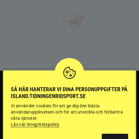
TRÄNINGSTIPS
SÅ HÄR HANTERAR VI DINA PERSONUPPGIFTER PÅ
ISLAND.TIDNINGENRIDSPORT.SE
”Gummi” berättar:
Vi använder cookies för att ge dig den bästa
Första stegen mot
användarupplevelsen och för att utveckla och förbättra
våra tjänster.
Läs vår integritetspolicy
en internationell