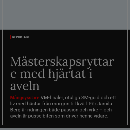
REPORTAGE
Mästerskapsryttar
e med hjärtat i
aveln
VM-finaler, otaliga SM-guld och ett
Mångsysslare
liv med hästar från morgon till kväll. För Jamila
Berg är ridningen både passion och yrke – och
aveln är pusselbiten som driver henne vidare.