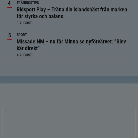
TRÄNINGSTIPS
Ridsport Play – Träna din islandshäst från marken
för styrka och balans
3 AUGUSTI
SPORT
Missade NM – nu får Minna se nyförvärvet: ”Blev
kär direkt”
4 AUGUSTI