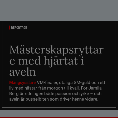
REPORTAGE
Mästerskapsryttar
e med hjärtat i
aveln
VM-finaler, otaliga SM-guld och ett
Mångsysslare
liv med hästar från morgon till kväll. För Jamila
Berg är ridningen både passion och yrke – och
aveln är pusselbiten som driver henne vidare.