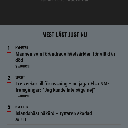
MEST LÄST JUST NU
NYHETER
Mannen som förändrade hästvärlden för alltid är
död
3 AUGUSTI
SPORT
Tre veckor till förlossning – nu jagar Elsa NM-
framgångar: ”Jag kunde inte säga nej”
5 AUGUSTI
NYHETER
Islandshäst påkörd – ryttaren skadad
30 JULI