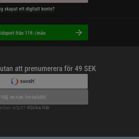
ig skapat ett digitalt konto?
idsport från 119:-/mån