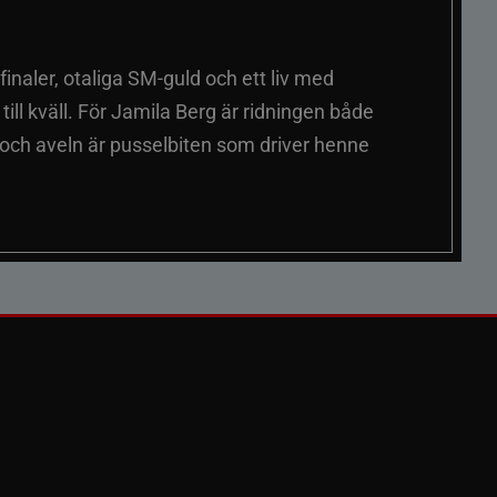
inaler, otaliga SM-guld och ett liv med
ill kväll. För Jamila Berg är ridningen både
 och aveln är pusselbiten som driver henne