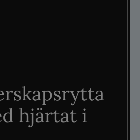
rskapsrytta
d hjärtat i