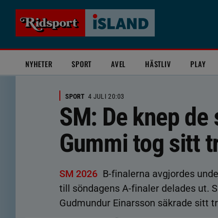
NYHETER
SPORT
AVEL
HÄSTLIV
PLAY
SPORT
4 JULI 20:03
SM: De knep de s
Gummi tog sitt t
SM 2026
B-finalerna avgjordes und
till söndagens A-finaler delades ut.
Gudmundur Einarsson säkrade sitt tr