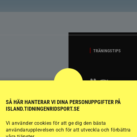
TRÄNINGSTIPS
”Gum
berät
SÅ HÄR HANTERAR VI DINA PERSONUPPGIFTER PÅ
ISLAND.TIDNINGENRIDSPORT.SE
stege
Vi använder cookies för att ge dig den bästa
användarupplevelsen och för att utveckla och förbättra
våra tjänster.