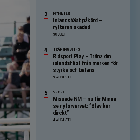
NYHETER
Islandshäst påkörd –
ryttaren skadad
30 JULI
TRÄNINGSTIPS
Ridsport Play – Träna din
islandshäst från marken för
styrka och balans
3 AUGUSTI
SPORT
Missade NM – nu får Minna
se nyförvärvet: ”Blev kär
direkt”
4 AUGUSTI