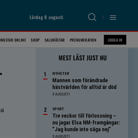
Lördag 8 augusti
INGSTAR ONLINE
SHOP
SALUHÄSTAR
PRENUMERATION
LOGGA IN
MEST LÄST JUST NU
–
NYHETER
Mannen som förändrade
hästvärlden för alltid är död
3 AUGUSTI
na
SPORT
Tre veckor till förlossning –
nu jagar Elsa NM-framgångar:
”Jag kunde inte säga nej”
5 AUGUSTI