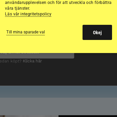
användarupplevelsen och för att utveckla och förbättra
våra tjänster.
Läs vår integritetspolicy
Till mina sparade val
Okej