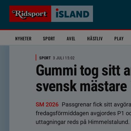
NYHETER
SPORT
AVEL
HÄSTLIV
PLAY
SPORT
3 JULI 15:02
Gummi tog sitt 
svensk mästare 
SM 2026
Passgrenar fick sitt avgör
fredagsförmiddagen avgjordes P1 oc
uttagningar reds på Himmelstalund.