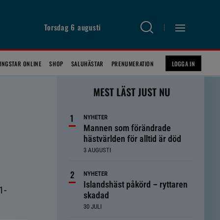
Torsdag 6 augusti
INGSTAR ONLINE
SHOP
SALUHÄSTAR
PRENUMERATION
LOGGA IN
MEST LÄST JUST NU
NYHETER
Mannen som förändrade
hästvärlden för alltid är död
3 AUGUSTI
NYHETER
Islandshäst påkörd – ryttaren
1-
skadad
30 JULI