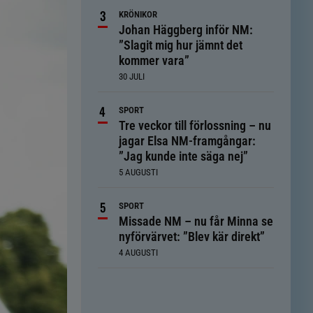
KRÖNIKOR
Johan Häggberg inför NM:
”Slagit mig hur jämnt det
kommer vara”
30 JULI
SPORT
Tre veckor till förlossning – nu
jagar Elsa NM-framgångar:
”Jag kunde inte säga nej”
5 AUGUSTI
SPORT
Missade NM – nu får Minna se
nyförvärvet: ”Blev kär direkt”
4 AUGUSTI