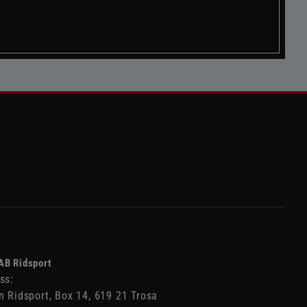
AB Ridsport
ss:
n Ridsport, Box 14, 619 21 Trosa