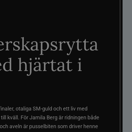
rskapsrytta
d hjärtat i
naler, otaliga SM-guld och ett liv med
ill kväll. För Jamila Berg är ridningen både
 och aveln är pusselbiten som driver henne