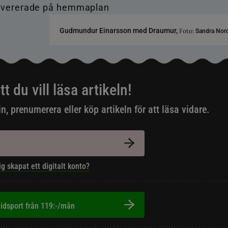
Gudmundur Einarsson med Draumur,
Foto:
Sandra Nor
tt du vill läsa artikeln!
in, prenumerera eller köp artikeln för att läsa vidare.
ig skapat ett digitalt konto?
idsport från 119:-/mån