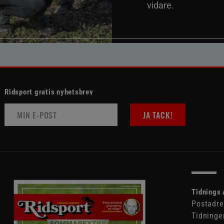
vidare.
Ridsport gratis nyhetsbrev
JA TACK!
Tidnings 
Postadre
Tidninge