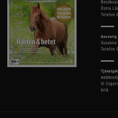
Besöksad
Östra Lå
Telefon 
Ansvarig 
Susanne 
Telefon 
Tjänstgör
webbred@
© Copyri
bild.