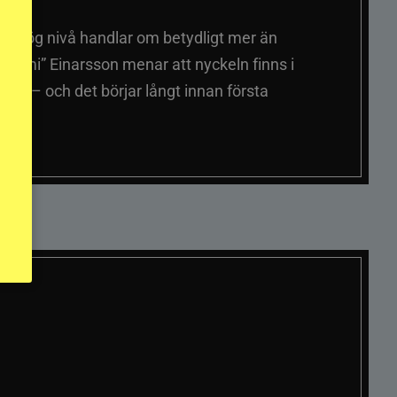
på hög nivå handlar om betydligt mer än
ummi” Einarsson menar att nyckeln finns i
er – och det börjar långt innan första