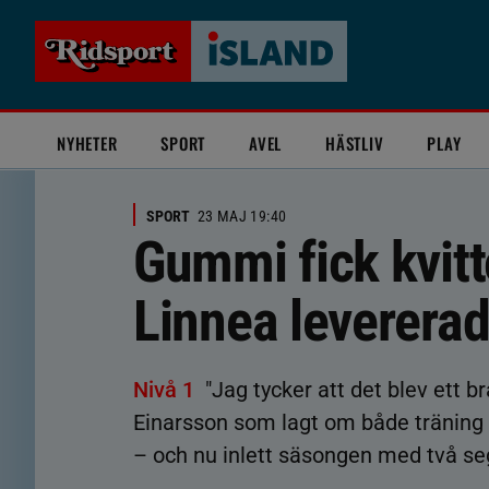
NYHETER
SPORT
AVEL
HÄSTLIV
PLAY
SPORT
23 MAJ 19:40
Gummi fick kvit
Linnea leverer
Nivå 1
"Jag tycker att det blev ett 
Einarsson som lagt om både träning 
– och nu inlett säsongen med två se