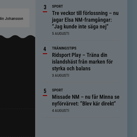
SPORT
Tre veckor till förlossning – nu
din Johansson
jagar Elsa NM-framgångar:
”Jag kunde inte säga nej”
5 AUGUSTI
TRÄNINGSTIPS
Ridsport Play – Träna din
islandshäst från marken för
styrka och balans
3 AUGUSTI
SPORT
Missade NM – nu får Minna se
nyförvärvet: ”Blev kär direkt”
4 AUGUSTI