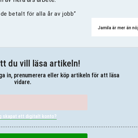
Jamila är mer än nö
tt du vill läsa artikeln!
gga in, prenumerera eller köp artikeln för att läsa
vidare.
g skapat ett digitalt konto?