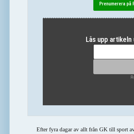
Prenumerera på R
Efter fyra dagar av allt från GK till spor