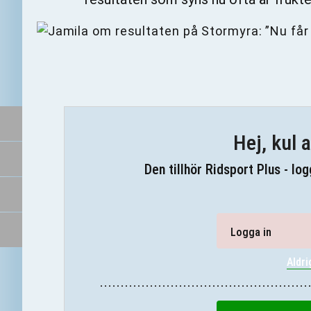
Hej, kul a
Den tillhör Ridsport Plus - lo
Logga in
Aldri