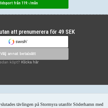
idsport från 119:-/mån
t avslutades tävlingen på Stormyra utanför Söderhamn med