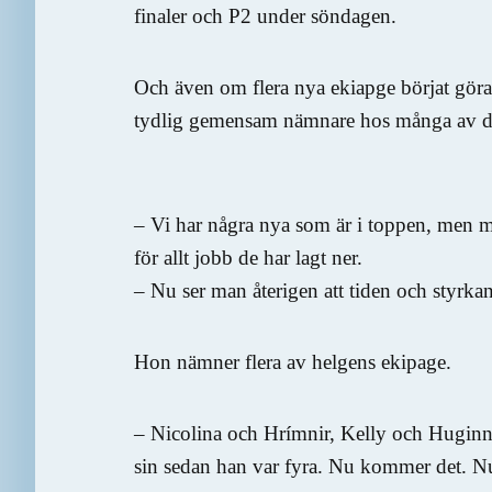
finaler och P2 under söndagen.
Och även om flera nya ekiapge börjat gör
tydlig gemensam nämnare hos många av d
– Vi har några nya som är i toppen, men ma
för allt jobb de har lagt ner.
– Nu ser man återigen att tiden och styrkan
Hon nämner flera av helgens ekipage.
– Nicolina och Hrímnir, Kelly och Huginn t
sin sedan han var fyra. Nu kommer det. Nu få