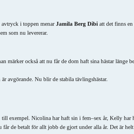
a avtryck i toppen menar
Jamila Berg Dibi
att det finns en
em som nu levererar.
n märker också att nu får de dom haft sina hästar länge be
 är avgörande. Nu blir de stabila tävlingshästar.
ill exempel. Nicolina har haft sin i fem–sex år, Kelly har 
r de betalt för allt jobb de gjort under alla år. Det är helt