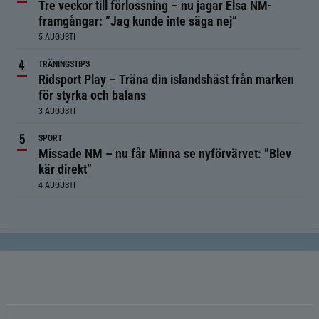
Tre veckor till förlossning – nu jagar Elsa NM-
framgångar: ”Jag kunde inte säga nej”
5 AUGUSTI
TRÄNINGSTIPS
Ridsport Play – Träna din islandshäst från marken
för styrka och balans
3 AUGUSTI
SPORT
Missade NM – nu får Minna se nyförvärvet: ”Blev
kär direkt”
4 AUGUSTI