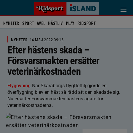
NYHETER
SPORT
AVEL
HÄSTLIV
PLAY
RIDSPORT
NYHETER
14 MAJ 2022 09:18
Efter hästens skada –
Försvarsmakten ersätter
veterinärkostnaden
Flygövning
När Skaraborgs flygflottilj gjorde en
överflygning blev en häst så rädd att den skadade sig.
Nu ersätter Försvarsmakten hästens ägare för
veterinärkostnaderna.