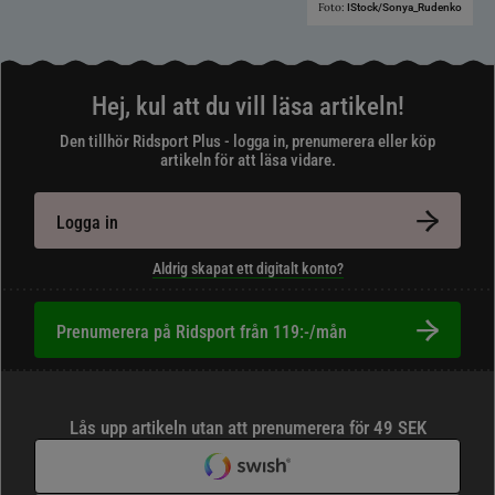
Foto:
IStock/Sonya_Rudenko
Hej, kul att du vill läsa artikeln!
Den tillhör Ridsport Plus - logga in, prenumerera eller köp
artikeln för att läsa vidare.
Logga in
Aldrig skapat ett digitalt konto?
Prenumerera på Ridsport från 119:-/mån