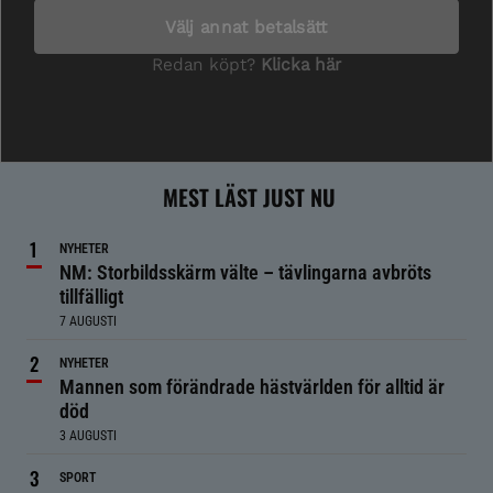
MEST LÄST JUST NU
NYHETER
NM: Storbildsskärm välte – tävlingarna avbröts
tillfälligt
7 AUGUSTI
NYHETER
Mannen som förändrade hästvärlden för alltid är
död
3 AUGUSTI
SPORT