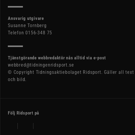
Ansvarig utgivare
Susanne Tornberg
Telefon 0156-348 75
Tjänstgörande webbredaktör nås alltid via e-post
webbred@tidningenridsport.se
© Copyright Tidningsaktiebolaget Ridsport. Gäller all text
och bild.
Följ Ridsport på