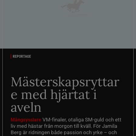
REPORTAGE
Mästerskapsryttar
e med hjärtat i
aveln
VM-finaler, otaliga SM-guld och ett
Mångsysslare
liv med hästar från morgon till kväll. För Jamila
Berg är ridningen både passion och yrke – och