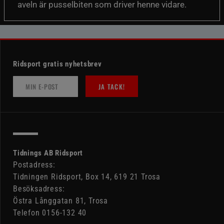
aveln är pusselbiten som driver henne vidare.
Ridsport gratis nyhetsbrev
JA TACK!
Tidnings AB Ridsport
Postadress:
Tidningen Ridsport, Box 14, 619 21 Trosa
Besöksadress:
Östra Långgatan 81, Trosa
Telefon 0156-132 40