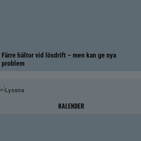
Färre hältor vid lösdrift – men kan ge nya
problem
KALENDER