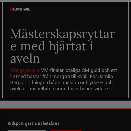
REPORTAGE
Mästerskapsryttar
e med hjärtat i
aveln
VM-finaler, otaliga SM-guld och ett
Mångsysslare
liv med hästar från morgon till kväll. För Jamila
Berg är ridningen både passion och yrke – och
aveln är pusselbiten som driver henne vidare.
Ridsport gratis nyhetsbrev