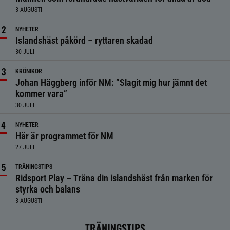
3 AUGUSTI
NYHETER
Islandshäst påkörd – ryttaren skadad
30 JULI
KRÖNIKOR
Johan Häggberg inför NM: ”Slagit mig hur jämnt det
kommer vara”
30 JULI
NYHETER
Här är programmet för NM
27 JULI
TRÄNINGSTIPS
Ridsport Play – Träna din islandshäst från marken för
styrka och balans
3 AUGUSTI
TRÄNINGSTIPS