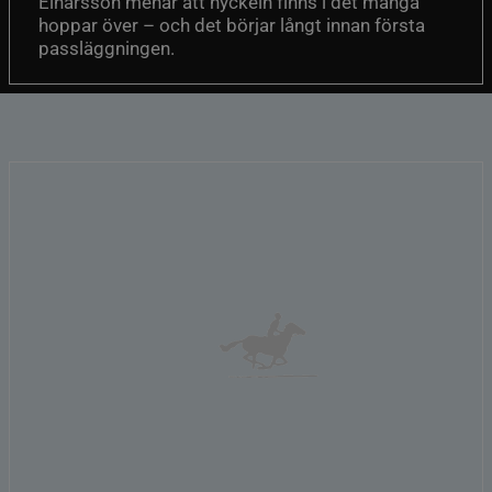
Einarsson menar att nyckeln finns i det många
hoppar över – och det börjar långt innan första
passläggningen.