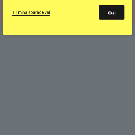
sommarfeeling
Till mina sparade val
Okej