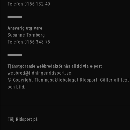
Telefon 0156-132 40
Ansvarig utgivare
Susanne Tornberg
Telefon 0156-348 75
Tjänstgörande webbredaktör nås alltid via e-post
webbred@tidningenridsport.se
© Copyright Tidningsaktiebolaget Ridsport. Gäller all text
och bild.
Följ Ridsport på