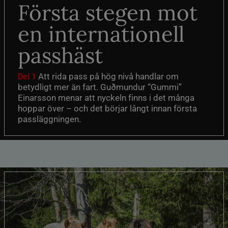
Första stegen mot
en internationell
passhäst
Att rida pass på hög nivå handlar om
Del 1
betydligt mer än fart. Guðmundur “Gummi”
Einarsson menar att nyckeln finns i det många
hoppar över – och det börjar långt innan första
passläggningen.