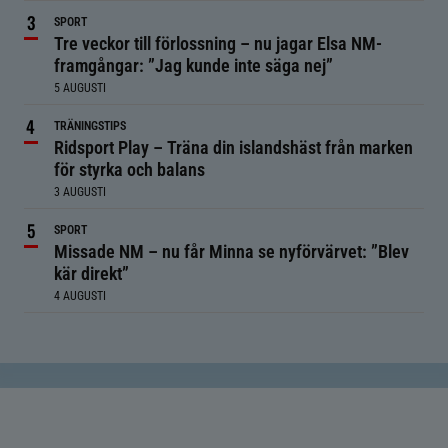
SPORT
Tre veckor till förlossning – nu jagar Elsa NM-
framgångar: ”Jag kunde inte säga nej”
5 AUGUSTI
TRÄNINGSTIPS
Ridsport Play – Träna din islandshäst från marken
för styrka och balans
3 AUGUSTI
SPORT
Missade NM – nu får Minna se nyförvärvet: ”Blev
kär direkt”
4 AUGUSTI