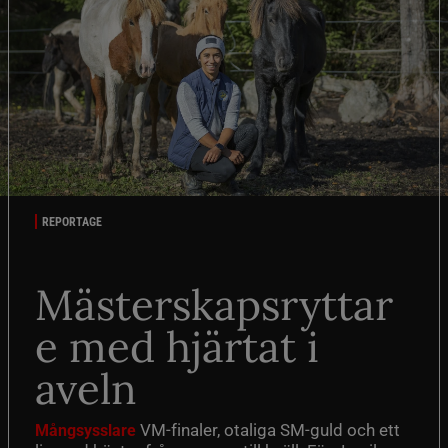
REPORTAGE
Mästerskapsryttar
e med hjärtat i
aveln
VM-finaler, otaliga SM-guld och ett
Mångsysslare