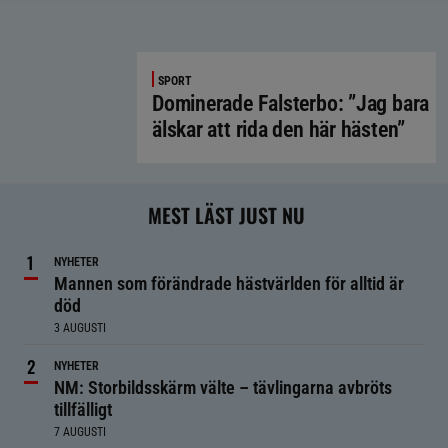
SPORT
Dominerade Falsterbo: ”Jag bara
älskar att rida den här hästen”
MEST LÄST JUST NU
NYHETER
Mannen som förändrade hästvärlden för alltid är
död
3 AUGUSTI
NYHETER
NM: Storbildsskärm välte – tävlingarna avbröts
tillfälligt
7 AUGUSTI