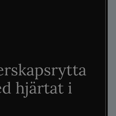
rskapsrytta
d hjärtat i