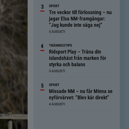
SPORT
Tre veckor till förlossning – nu
jagar Elsa NM-framgångar:
”Jag kunde inte säga nej”
5 AUGUSTI
TRÄNINGSTIPS
Ridsport Play – Träna din
islandshäst från marken för
styrka och balans
3 AUGUSTI
SPORT
Missade NM – nu får Minna se
nyförvärvet: ”Blev kär direkt”
4 AUGUSTI