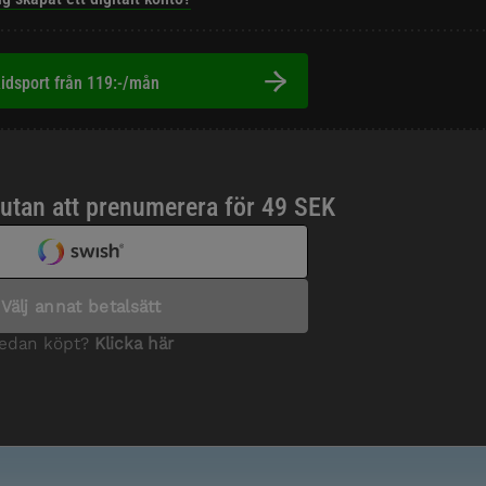
idsport från 119:-/mån