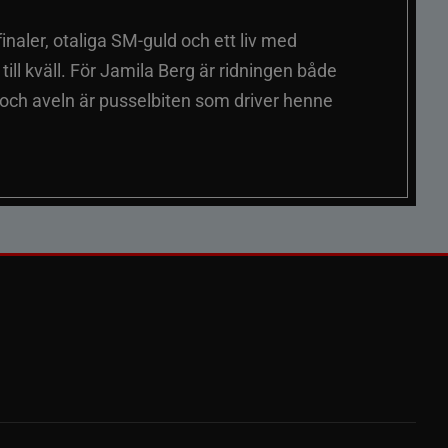
naler, otaliga SM-guld och ett liv med
ill kväll. För Jamila Berg är ridningen både
 och aveln är pusselbiten som driver henne