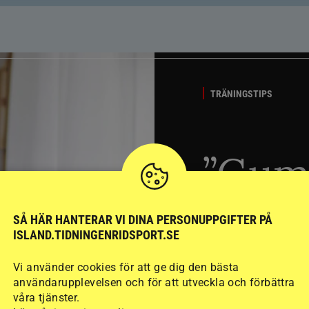
TRÄNINGSTIPS
”Gum
berät
SÅ HÄR HANTERAR VI DINA PERSONUPPGIFTER PÅ
ISLAND.TIDNINGENRIDSPORT.SE
stege
Vi använder cookies för att ge dig den bästa
användarupplevelsen och för att utveckla och förbättra
våra tjänster.