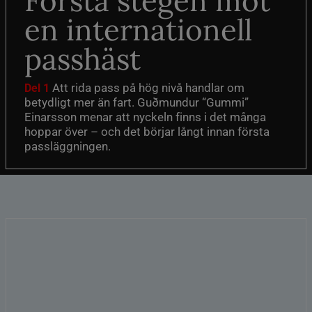
Första stegen mot
en internationell
passhäst
Att rida pass på hög nivå handlar om
Del 1
betydligt mer än fart. Guðmundur “Gummi”
Einarsson menar att nyckeln finns i det många
hoppar över – och det börjar långt innan första
passläggningen.