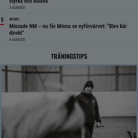
styrka och balans
3 AUGUSTI
SPORT
Missade NM – nu får Minna se nyförvärvet: ”Blev kär
direkt”
4 AUGUSTI
TRÄNINGSTIPS