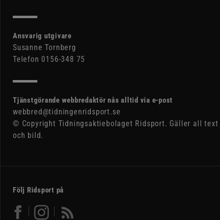
Ansvarig utgivare
Susanne Tornberg
Telefon 0156-348 75
Tjänstgörande webbredaktör nås alltid via e-post
webbred@tidningenridsport.se
© Copyright Tidningsaktiebolaget Ridsport. Gäller all text
och bild.
Följ Ridsport på