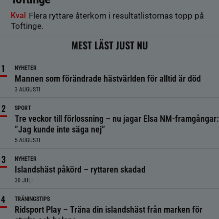
Kval
Flera ryttare återkom i resultatlistornas topp på
Toftinge.
MEST LÄST JUST NU
NYHETER
Mannen som förändrade hästvärlden för alltid är död
3 AUGUSTI
SPORT
Tre veckor till förlossning – nu jagar Elsa NM-framgångar:
”Jag kunde inte säga nej”
5 AUGUSTI
NYHETER
Islandshäst påkörd – ryttaren skadad
30 JULI
TRÄNINGSTIPS
Ridsport Play – Träna din islandshäst från marken för