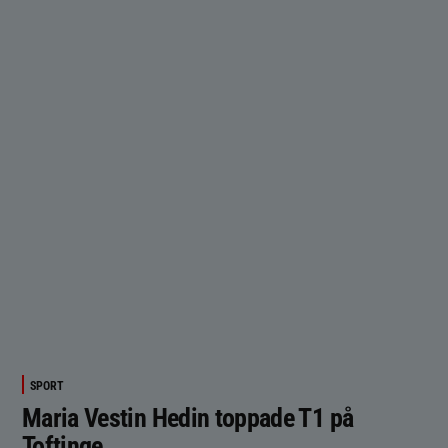
SPORT
Maria Vestin Hedin toppade T1 på
Toftinge