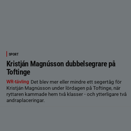
SPORT
Kristján Magnússon dubbelsegrare på
Toftinge
WR-tävling
Det blev mer eller mindre ett segertåg för
Kristján Magnússon under lördagen på Toftinge, när
ryttaren kammade hem två klasser - och ytterligare två
andraplaceringar.