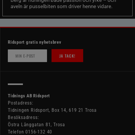
aveln är pusselbiten som driver henne vidare.
Ridsport gratis nyhetsbrev
JA TACK!
Tidnings AB Ridsport
Postadress:
Tidningen Ridsport, Box 14, 619 21 Trosa
Besöksadress:
Östra Långgatan 81, Trosa
Telefon 0156-132 40