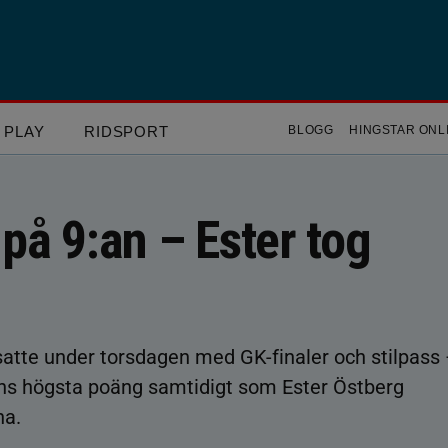
PLAY
RIDSPORT
BLOGG
HINGSTAR ONL
på 9:an – Ester tog
tsatte under torsdagen med GK-finaler och stilpass
ns högsta poäng samtidigt som Ester Östberg
na.