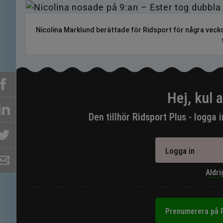
Nicolina Marklund berättade för Ridsport för några vecko
Hej, kul a
Den tillhör Ridsport Plus - logga 
Logga in
Aldri
Prenumerera på R