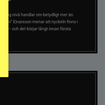
på hög nivå handlar om betydligt mer än
ummi” Einarsson menar att nyckeln finns i
er – och det börjar långt innan första