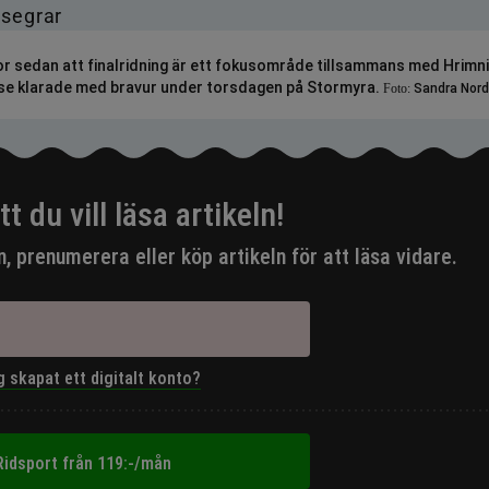
r sedan att finalridning är ett fokusområde tillsammans med Hrimnir
se klarade med bravur under torsdagen på Stormyra.
Foto:
Sandra Nord
tt du vill läsa artikeln!
in, prenumerera eller köp artikeln för att läsa vidare.
g skapat ett digitalt konto?
idsport från 119:-/mån