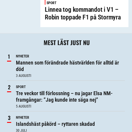
SPORT
Linnea tog kommandot i V1 –
Robin toppade F1 på Stormyra
MEST LÄST JUST NU
NYHETER
Mannen som förändrade hästvärlden för alltid är
död
3 AUGUSTI
SPORT
Tre veckor till förlossning – nu jagar Elsa NM-
framgångar: ”Jag kunde inte säga nej”
5 AUGUSTI
NYHETER
Islandshäst påkörd – ryttaren skadad
30 JULI