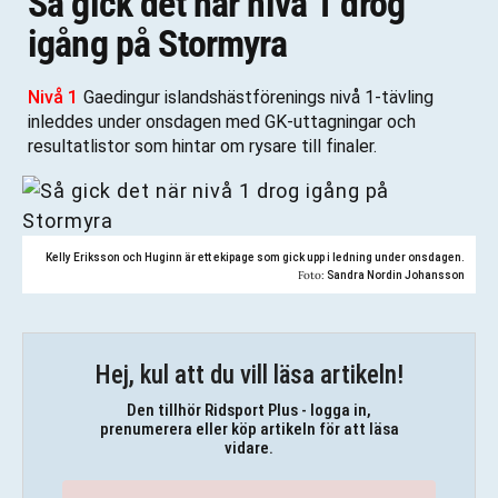
Så gick det när nivå 1 drog
igång på Stormyra
Nivå 1
Gaedingur islandshästförenings nivå 1-tävling
inleddes under onsdagen med GK-uttagningar och
resultatlistor som hintar om rysare till finaler.
Kelly Eriksson och Huginn är ett ekipage som gick upp i ledning under onsdagen.
Foto:
Sandra Nordin Johansson
Hej, kul att du vill läsa artikeln!
Den tillhör Ridsport Plus - logga in,
prenumerera eller köp artikeln för att läsa
vidare.