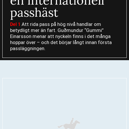
en internationell
passhäst
Att rida pass på hög nivå handlar om
Del 1
betydligt mer än fart. Guðmundur “Gummi”
Einarsson menar att nyckeln finns i det många
hoppar över – och det börjar långt innan första
passläggningen.