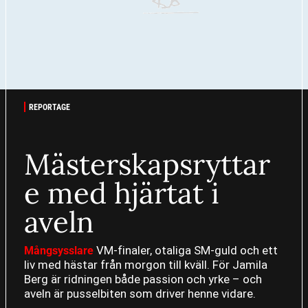
REPORTAGE
Mästerskapsryttar
e med hjärtat i
aveln
VM-finaler, otaliga SM-guld och ett
Mångsysslare
liv med hästar från morgon till kväll. För Jamila
Berg är ridningen både passion och yrke – och
aveln är pusselbiten som driver henne vidare.