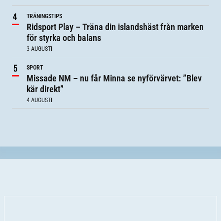
TRÄNINGSTIPS
Ridsport Play – Träna din islandshäst från marken
för styrka och balans
3 AUGUSTI
SPORT
Missade NM – nu får Minna se nyförvärvet: ”Blev
kär direkt”
4 AUGUSTI