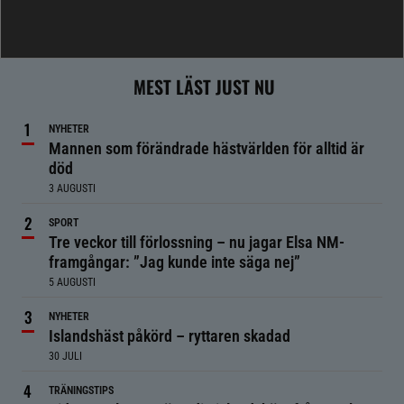
MEST LÄST JUST NU
NYHETER
Mannen som förändrade hästvärlden för alltid är
död
3 AUGUSTI
SPORT
Tre veckor till förlossning – nu jagar Elsa NM-
framgångar: ”Jag kunde inte säga nej”
5 AUGUSTI
NYHETER
Islandshäst påkörd – ryttaren skadad
30 JULI
TRÄNINGSTIPS