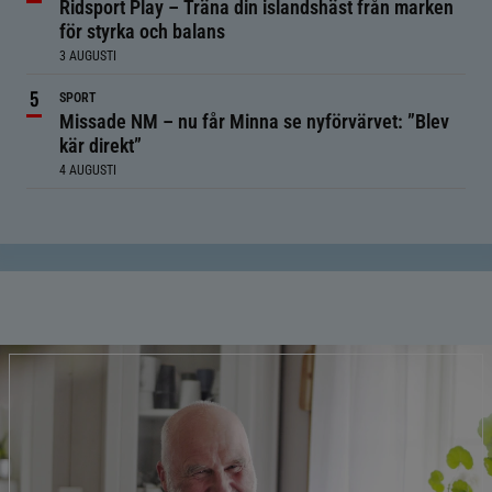
Ridsport Play – Träna din islandshäst från marken
för styrka och balans
3 AUGUSTI
SPORT
Missade NM – nu får Minna se nyförvärvet: ”Blev
kär direkt”
4 AUGUSTI