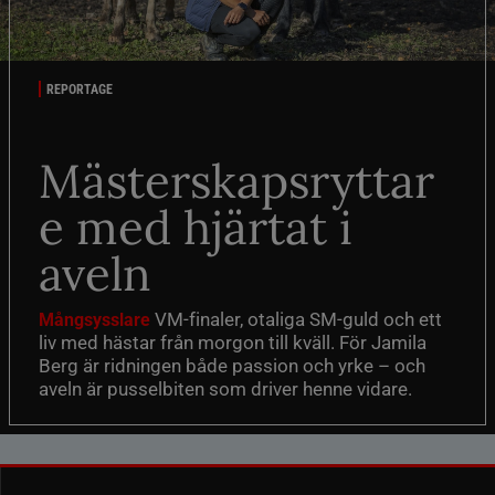
REPORTAGE
Mästerskapsryttar
e med hjärtat i
aveln
VM-finaler, otaliga SM-guld och ett
Mångsysslare
liv med hästar från morgon till kväll. För Jamila
Berg är ridningen både passion och yrke – och
aveln är pusselbiten som driver henne vidare.