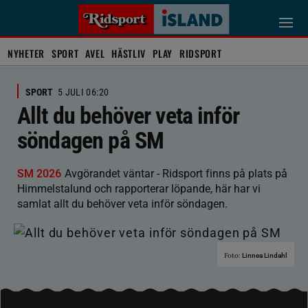
NYHETER
SPORT
AVEL
HÄSTLIV
PLAY
RIDSPORT
SPORT
5 JULI 06:20
Allt du behöver veta inför
söndagen på SM
SM 2026
Avgörandet väntar - Ridsport finns på plats på
Himmelstalund och rapporterar löpande, här har vi
samlat allt du behöver veta inför söndagen.
Foto:
Linnea Lindahl