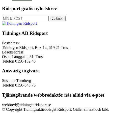
Ridsport gratis nyhetsbrev
Ja tack!
Tidnings AB Ridsport
Postadress:
Tidningen Ridsport, Box 14, 619 21 Trosa
Besöksadress:
Östra Långgatan 81, Trosa
Telefon 0156-132 40
Ansvarig utgivare
Susanne Tornberg
Telefon 0156-348 75
Tjänstgörande webbredaktör nås alltid via e-post
webbred@tidningenridsport.se
© Copyright Tidningsaktiebolaget Ridsport. Gäller all text och bild.