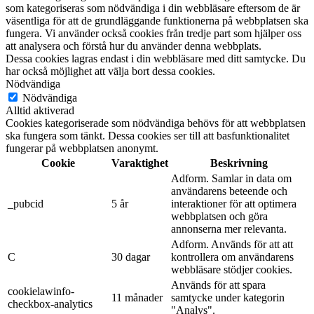
som kategoriseras som nödvändiga i din webbläsare eftersom de är
väsentliga för att de grundläggande funktionerna på webbplatsen ska
fungera. Vi använder också cookies från tredje part som hjälper oss
att analysera och förstå hur du använder denna webbplats.
Dessa cookies lagras endast i din webbläsare med ditt samtycke. Du
har också möjlighet att välja bort dessa cookies.
Nödvändiga
Nödvändiga
Alltid aktiverad
Cookies kategoriserade som nödvändiga behövs för att webbplatsen
ska fungera som tänkt. Dessa cookies ser till att basfunktionalitet
fungerar på webbplatsen anonymt.
Cookie
Varaktighet
Beskrivning
Adform. Samlar in data om
användarens beteende och
_pubcid
5 år
interaktioner för att optimera
webbplatsen och göra
annonserna mer relevanta.
Adform. Används för att att
C
30 dagar
kontrollera om användarens
webbläsare stödjer cookies.
Används för att spara
cookielawinfo-
11 månader
samtycke under kategorin
checkbox-analytics
"Analys".