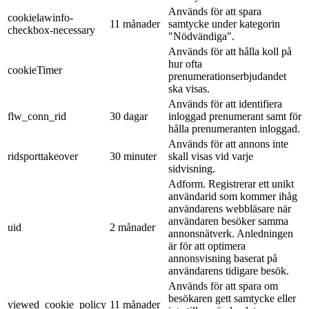
Används för att spara
cookielawinfo-
11 månader
samtycke under kategorin
checkbox-necessary
"Nödvändiga".
Används för att hålla koll på
hur ofta
cookieTimer
prenumerationserbjudandet
ska visas.
Används för att identifiera
flw_conn_rid
30 dagar
inloggad prenumerant samt för
hålla prenumeranten inloggad.
Används för att annons inte
ridsporttakeover
30 minuter
skall visas vid varje
sidvisning.
Adform. Registrerar ett unikt
användarid som kommer ihåg
användarens webbläsare när
användaren besöker samma
uid
2 månader
annonsnätverk. Anledningen
är för att optimera
annonsvisning baserat på
användarens tidigare besök.
Används för att spara om
besökaren gett samtycke eller
viewed_cookie_policy
11 månader