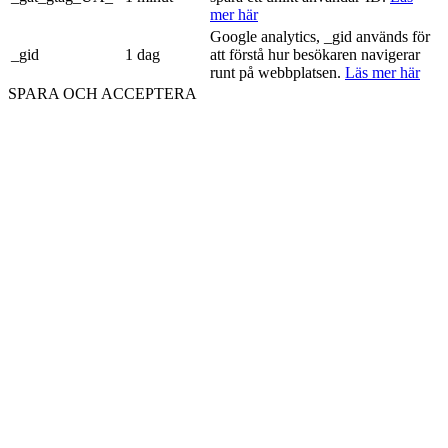
mer här
Google analytics, _gid används för
_gid
1 dag
att förstå hur besökaren navigerar
runt på webbplatsen.
Läs mer här
SPARA OCH ACCEPTERA