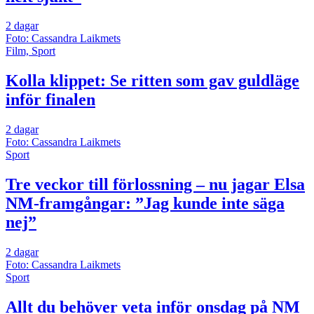
2 dagar
Foto: Cassandra Laikmets
Film, Sport
Kolla klippet: Se ritten som gav guldläge
inför finalen
2 dagar
Foto: Cassandra Laikmets
Sport
Tre veckor till förlossning – nu jagar Elsa
NM-framgångar: ”Jag kunde inte säga
nej”
2 dagar
Foto: Cassandra Laikmets
Sport
Allt du behöver veta inför onsdag på NM