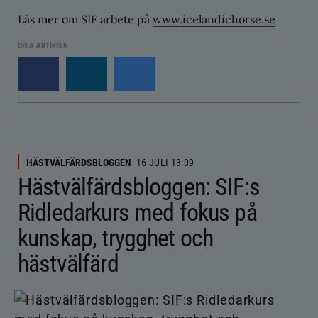
Läs mer om SIF arbete på
www.icelandichorse.se
DELA ARTIKELN
HÄSTVÄLFÄRDSBLOGGEN
16 JULI 13:09
Hästvälfärdsbloggen: SIF:s
Ridledarkurs med fokus på
kunskap, trygghet och
hästvälfärd