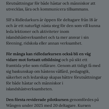
förutsättningar för både hästar och människor att
utvecklas, lära och kommunicera tillsammans.
SIF:s Ridledarkurs är öppen för deltagare från 18 år
och är ett naturligt nästa steg för den som vill kunna
leda lektioner och aktiviteter inom
islandshästverksamhet och ta mer ansvar i sin
förening, ridskola eller annan verksamhet.
För många kan ridledarkursen också bli en väg
vidare mot fortsatt utbildning
och på sikt ett
framtida yrke som ridlärare. Genom att tidigt få med
sig baskunskap om hästens välfärd, pedagogik,
säkerhet och ledarskap skapas bättre förutsättningar
för både hästar och människor i
islandshästverksamheten.
Den första reviderade pilotkursen
genomfördes på
Wången under 2025 med 20 deltagare. Kursen