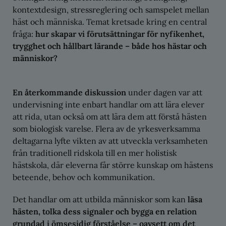
kontextdesign, stressreglering och samspelet mellan
häst och människa. Temat kretsade kring en central
fråga:
hur skapar vi förutsättningar för nyfikenhet,
trygghet och hållbart lärande – både hos hästar och
människor?
En återkommande diskussion
under dagen var att
undervisning inte enbart handlar om att lära elever
att rida, utan också om att lära dem att förstå hästen
som biologisk varelse. Flera av de yrkesverksamma
deltagarna lyfte vikten av att utveckla verksamheten
från traditionell ridskola till en mer holistisk
hästskola, där eleverna får större kunskap om hästens
beteende, behov och kommunikation.
Det handlar om att utbilda människor som kan
läsa
hästen, tolka dess signaler och bygga en relation
grundad i ömsesidig förståelse – oavsett om det