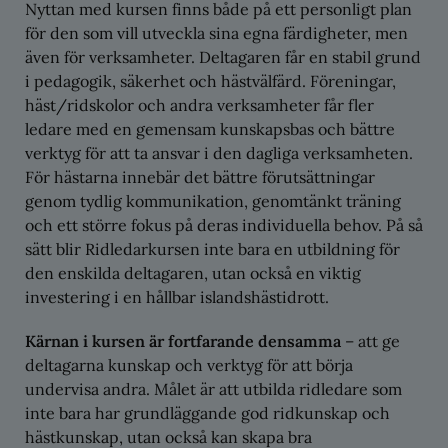
Nyttan med kursen finns både på ett personligt plan
för den som vill utveckla sina egna färdigheter, men
även för verksamheter. Deltagaren får en stabil grund
i pedagogik, säkerhet och hästvälfärd. Föreningar,
häst/ridskolor och andra verksamheter får fler
ledare med en gemensam kunskapsbas och bättre
verktyg för att ta ansvar i den dagliga verksamheten.
För hästarna innebär det bättre förutsättningar
genom tydlig kommunikation, genomtänkt träning
och ett större fokus på deras individuella behov. På så
sätt blir Ridledarkursen inte bara en utbildning för
den enskilda deltagaren, utan också en viktig
investering i en hållbar islandshästidrott.
Kärnan i kursen är fortfarande densamma
– att ge
deltagarna kunskap och verktyg för att börja
undervisa andra. Målet är att utbilda ridledare som
inte bara har grundläggande god ridkunskap och
hästkunskap, utan också kan skapa bra