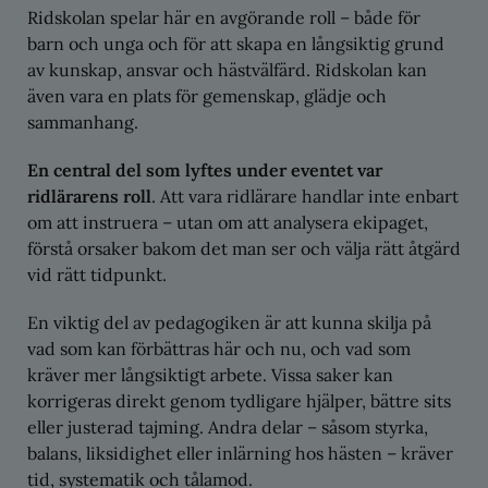
Ridskolan spelar här en avgörande roll – både för
barn och unga och för att skapa en långsiktig grund
av kunskap, ansvar och hästvälfärd. Ridskolan kan
även vara en plats för gemenskap, glädje och
sammanhang.
En central del som lyftes under eventet var
ridlärarens roll
. Att vara ridlärare handlar inte enbart
om att instruera – utan om att analysera ekipaget,
förstå orsaker bakom det man ser och välja rätt åtgärd
vid rätt tidpunkt.
En viktig del av pedagogiken är att kunna skilja på
vad som kan förbättras här och nu, och vad som
kräver mer långsiktigt arbete. Vissa saker kan
korrigeras direkt genom tydligare hjälper, bättre sits
eller justerad tajming. Andra delar – såsom styrka,
balans, liksidighet eller inlärning hos hästen – kräver
tid, systematik och tålamod.