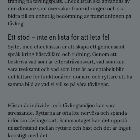
träning på tävlingsplats. Checklistan ska användas av
den domare som övervakar framridningen och ska
bidra till en enhetlig bedömning av framridningen på
tävling.
Ett stöd – inte en lista för att leta fel
Syftet med checklistan är att skapa ett gemensamt
språk kring hästvälfärd och ridning. Genom att
beskriva vad som är eftersträvansvärt, vad som kan
vara tveksamt och vad som inte är acceptabelt blir
det lättare för funktionärer, domare och ryttare att ha
samma bild av vad vi vill se på våra tävlingar.
Hästar är individer och tävlingsmiljön kan vara
stressande. Ryttarna är ofta lite nervösa och spända
inför sin tävlingsstart. Sammantaget kan det uppstå
missförstånd mellan ryttare och häst och det är inget
konstigt med det.