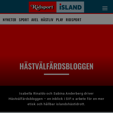
NYHETER
SPORT
AVEL
HÄSTLIV
PLAY
RIDSPORT
HÄSTVÄLFÄRDSBLOGGEN
Isabella Rinaldo och Sabina Anderberg driver
Hästvälfärdsbloggen – en inblick i SIF:s arbete för en mer
etisk och hållbar islandshästidrott.