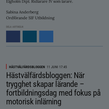
Elgholm Dipl. Ridlärare IV som lärare.
Sabina Anderberg
Ordförande SIF Utbildning
DELA ARTIKELN
HÄSTVÄLFÄRDSBLOGGEN
11 JUNI 17:45
Hästvälfärdsbloggen: När
trygghet skapar lärande –
fortbildningsdag med fokus på
motorisk inlärning