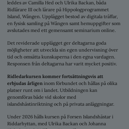
leddes av Camilla Hed och Ulrika Backan, båda
Ridlärare III och lärare på Hippologprogrammet
Island, Wången. Upplägget bestod av digitala träffar,
en fysisk samling på Wången samt hemuppgifter som
avslutades med ett gemensamt seminarium online.
Det reviderade upplägget ger deltagarna goda
möjligheter att utveckla sin egen undervisning över
tid och omsätta kunskaperna i den egna vardagen.
Responsen från deltagarna har varit mycket positiv.
Ridledarkursen kommer fortsättningsvis att
erbjudas årligen
inom förbundet och hållas på olika
platser runt om i landet. Utbildningen kan
genomföras både vid skolor med
islandshästinriktning och på privata anläggningar.
Under 2026 hålls kursen på Forsen Islandshästar i
Riddarhyttan, med Ulrika Backan och Johanna