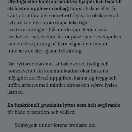
Otydliga eller kontraproduktiva hjälper kan leda till
att hästen upplever obehag,
tappar balans eller får
svårt att utföra det som efterfrågas. En obalanserad
ryttare kan dessutom skapa felaktiga
kraftöverföringar i hästens kropp. Redan små
avvikelser i sitsen kan få stor påverkan – exempelvis
kan en förskjutning på bara någon centimeter
innebära en stor ojämn belastning.
När ryttaren däremot är balanserad, tydlig och
konsekvent i sin kommunikation ökar hästens
möjlighet att förstå uppgiften, känna sig trygg och
utföra arbetet med mindre stress och större fysisk
lätthet.
En funktionell grundsits lyftes som helt avgörande
för både prestation och välfärd:
Stigbygeln under fotens bredaste del