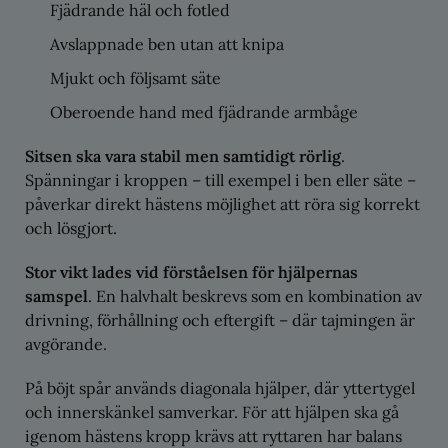
Fjädrande häl och fotled
Avslappnade ben utan att knipa
Mjukt och följsamt säte
Oberoende hand med fjädrande armbåge
Sitsen ska vara stabil men samtidigt rörlig
.
Spänningar i kroppen – till exempel i ben eller säte –
påverkar direkt hästens möjlighet att röra sig korrekt
och lösgjort.
Stor vikt lades vid förståelsen för hjälpernas
samspel
. En halvhalt beskrevs som en kombination av
drivning, förhållning och eftergift – där tajmingen är
avgörande.
På böjt spår används diagonala hjälper, där yttertygel
och innerskänkel samverkar. För att hjälpen ska gå
igenom hästens kropp krävs att ryttaren har balans