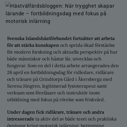
Svenska Islandshästförbundet fortsätter att arbeta
för att stärka kunskapen
och sprida ökad förståelse
för modern forskning och aktuella perspektiv på hur
både människor och hästar lär, utvecklas och
fungerar. Som en del i detta arbete arrangerades den
26 april en fortbildningsdag för ridledare, ridlärare
och tränare på Grindtorps Gård i Åkersberga med
Serena Jöngren, legitimerad fysioterapeut samt
verksam som föreläsare och instruktör inom
utbildning med fokus på rörelse som friskvård.
Under dagen fick ridlärare, tränare och andra
intresserade
ta aktiv del av både teori och praktiska
övningar kring motorisk inlärning, betingning,