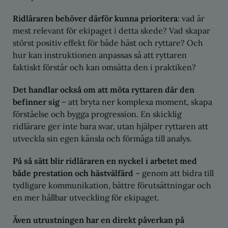
Ridläraren behöver därför kunna prioritera
: vad är
mest relevant för ekipaget i detta skede? Vad skapar
störst positiv effekt för både häst och ryttare? Och
hur kan instruktionen anpassas så att ryttaren
faktiskt förstår och kan omsätta den i praktiken?
Det handlar också om att möta ryttaren där den
befinner sig
– att bryta ner komplexa moment, skapa
förståelse och bygga progression. En skicklig
ridlärare ger inte bara svar, utan hjälper ryttaren att
utveckla sin egen känsla och förmåga till analys.
På så sätt blir ridläraren en nyckel i arbetet med
både prestation och hästvälfärd
– genom att bidra till
tydligare kommunikation, bättre förutsättningar och
en mer hållbar utveckling för ekipaget.
Även utrustningen har en direkt påverkan på