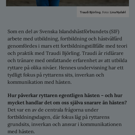
Foto:
Traudi Björling.
Lina Nydahl
Som en del av Svenska Islandshästförbundets (SIF)
arbete med utbildning, fortbildning och hästvälfärd
genomfördes i mars ett fortbildningstillfälle med teori
och praktik med Traudi Björling. Traudi är ridlärare
och tränare med omfattande erfarenhet av att utbilda
ryttare på olika nivåer. Hennes undervisning har ett
tydligt fokus på ryttarens sits, inverkan och
kommunikation med hästen.
Hur påverkar ryttaren egentligen hästen
– och hur
mycket handlar det om oss själva snarare än hästen?
Det var en av de centrala frågorna under
fortbildningsdagen, där fokus låg på ryttarens
grundsits, inverkan och ansvar i kommunikationen
med hästen.