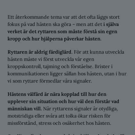
Ett återkommande tema var att det ofta läggs stort
fokus på vad hästen ska göra – men att det
i själva
verket är
det
ryttaren som måste förstå sin egen
kropp och hur hjälperna påverkar hästen
.
Ryttaren är aldrig färdiglärd
. För att kunna utveckla
hästen måste vi först utveckla vår egen
kroppskontroll, tajming och förståelse. Brister i
kommunikationen ligger sällan hos hästen, utan i hur
vi som ryttare förmedlar våra signaler.
Hästens välfärd är nära kopplad till hur den
upplever sin situation och hur väl den förstår vad
människan vill.
När ryttarens signaler är otydliga,
motstridiga eller svåra att tolka ökar risken för
missförstånd, stress och osäkerhet hos hästen.