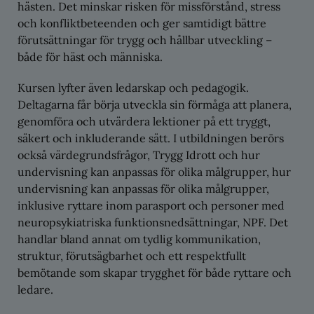
hästen. Det minskar risken för missförstånd, stress
och konfliktbeteenden och ger samtidigt bättre
förutsättningar för trygg och hållbar utveckling –
både för häst och människa.
Kursen lyfter även ledarskap och pedagogik.
Deltagarna får börja utveckla sin förmåga att planera,
genomföra och utvärdera lektioner på ett tryggt,
säkert och inkluderande sätt. I utbildningen berörs
också värdegrundsfrågor, Trygg Idrott och hur
undervisning kan anpassas för olika målgrupper, hur
undervisning kan anpassas för olika målgrupper,
inklusive ryttare inom parasport och personer med
neuropsykiatriska funktionsnedsättningar, NPF. Det
handlar bland annat om tydlig kommunikation,
struktur, förutsägbarhet och ett respektfullt
bemötande som skapar trygghet för både ryttare och
ledare.