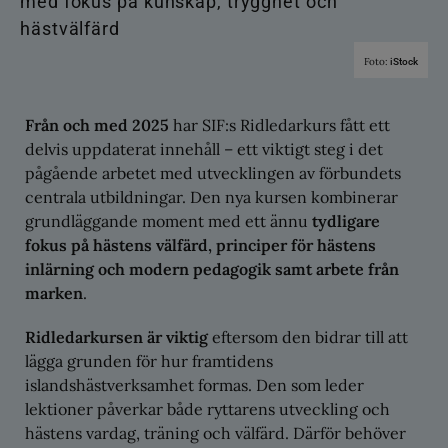
Foto:
iStock
Från och med 2025
har SIF:s Ridledarkurs fått ett
delvis uppdaterat innehåll – ett viktigt steg i det
pågående arbetet med utvecklingen av förbundets
centrala utbildningar. Den nya kursen kombinerar
grundläggande moment med ett ännu
tydligare
fokus på hästens välfärd, principer för hästens
inlärning och modern pedagogik
samt arbete från
marken
.
Ridledarkursen är viktig
eftersom den bidrar till att
lägga grunden för hur framtidens
islandshästverksamhet formas. Den som leder
lektioner påverkar både ryttarens utveckling och
hästens vardag, träning och välfärd. Därför behöver