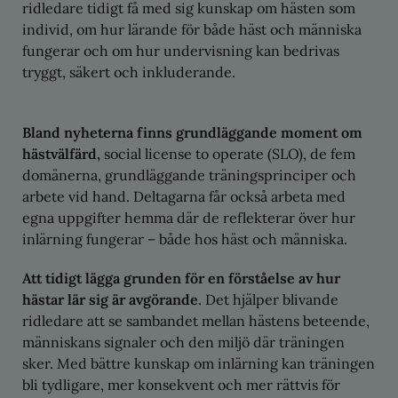
ridledare tidigt få med sig kunskap om hästen som
individ, om hur lärande för både häst och människa
fungerar och om hur undervisning kan bedrivas
tryggt, säkert och inkluderande.
Bland nyheterna finns grundläggande moment om
hästvälfärd,
social license to operate (SLO), de fem
domänerna, grundläggande träningsprinciper och
arbete vid hand. Deltagarna får också arbeta med
egna uppgifter hemma där de reflekterar över hur
inlärning fungerar – både hos häst och människa.
Att tidigt lägga grunden för en förståelse av hur
hästar lär sig är avgörande
. Det hjälper blivande
ridledare att se sambandet mellan hästens beteende,
människans signaler och den miljö där träningen
sker. Med bättre kunskap om inlärning kan träningen
bli tydligare, mer konsekvent och mer rättvis för