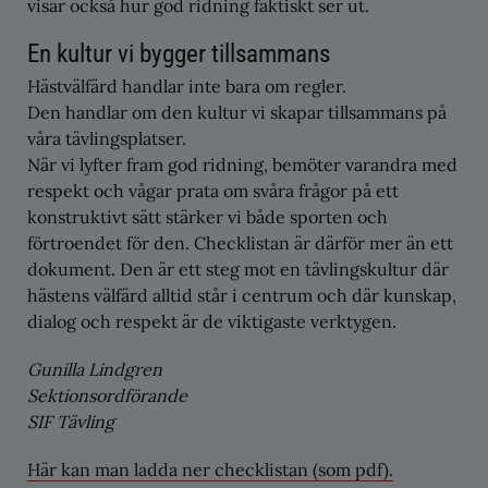
visar också hur god ridning faktiskt ser ut.
En kultur vi bygger tillsammans
Hästvälfärd handlar inte bara om regler.
Den handlar om den kultur vi skapar tillsammans på
våra tävlingsplatser.
När vi lyfter fram god ridning, bemöter varandra med
respekt och vågar prata om svåra frågor på ett
konstruktivt sätt stärker vi både sporten och
förtroendet för den. Checklistan är därför mer än ett
dokument. Den är ett steg mot en tävlingskultur där
hästens välfärd alltid står i centrum och där kunskap,
dialog och respekt är de viktigaste verktygen.
Gunilla Lindgren
Sektionsordförande
SIF Tävling
Här kan man ladda ner checklistan (som pdf).