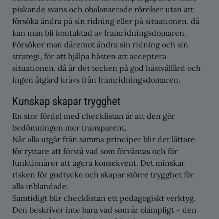
piskande svans och obalanserade rörelser utan att
försöka ändra på sin ridning eller på situationen, då
kan man bli kontaktad av framridningsdomaren.
Försöker man däremot ändra sin ridning och sin
strategi, för att hjälpa hästen att acceptera
situationen, då är det tecken på god hästvälfärd och
ingen åtgärd krävs från framridningsdomaren.
Kunskap skapar trygghet
En stor fördel med checklistan är att den gör
bedömningen mer transparent.
När alla utgår från samma principer blir det lättare
för ryttare att förstå vad som förväntas och för
funktionärer att agera konsekvent. Det minskar
risken för godtycke och skapar större trygghet för
alla inblandade.
Samtidigt blir checklistan ett pedagogiskt verktyg.
Den beskriver inte bara vad som är olämpligt – den