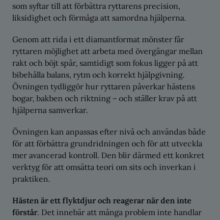
som syftar till att förbättra ryttarens precision,
liksidighet och förmåga att samordna hjälperna.
Genom att rida i ett diamantformat mönster får
ryttaren möjlighet att arbeta med övergångar mellan
rakt och böjt spår, samtidigt som fokus ligger på att
bibehålla balans, rytm och korrekt hjälpgivning.
Övningen tydliggör hur ryttaren påverkar hästens
bogar, bakben och riktning – och ställer krav på att
hjälperna samverkar.
Övningen kan anpassas efter nivå och användas både
för att förbättra grundridningen och för att utveckla
mer avancerad kontroll. Den blir därmed ett konkret
verktyg för att omsätta teori om sits och inverkan i
praktiken.
Hästen är ett flyktdjur och reagerar när den inte
förstår
. Det innebär att många problem inte handlar