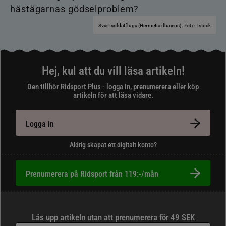
Foto:
Svart soldatfluga (Hermetia illucens).
Istock
Hej, kul att du vill läsa artikeln!
Den tillhör Ridsport Plus - logga in, prenumerera eller köp
artikeln för att läsa vidare.
Logga in
Aldrig skapat ett digitalt konto?
Prenumerera på Ridsport från 119:-/mån