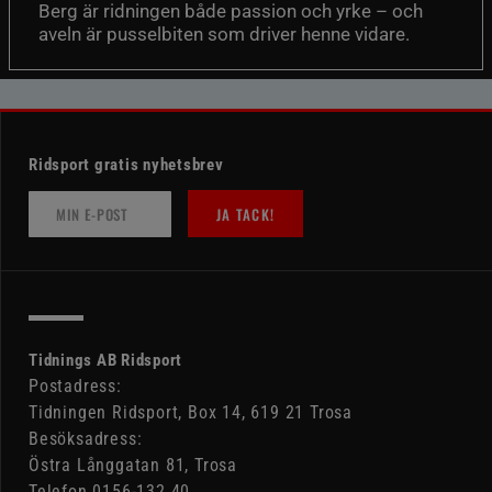
Berg är ridningen både passion och yrke – och
aveln är pusselbiten som driver henne vidare.
Ridsport gratis nyhetsbrev
JA TACK!
Tidnings AB Ridsport
Postadress:
Tidningen Ridsport, Box 14, 619 21 Trosa
Besöksadress:
Östra Långgatan 81, Trosa
Telefon 0156-132 40