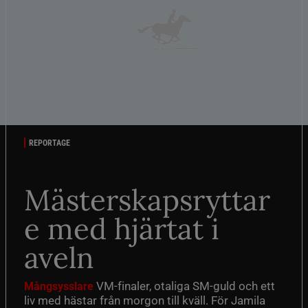
REPORTAGE
Mästerskapsryttar
e med hjärtat i
aveln
VM-finaler, otaliga SM-guld och ett
Mångsysslare
liv med hästar från morgon till kväll. För Jamila