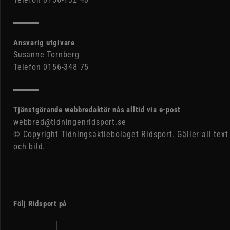
Ansvarig utgivare
Susanne Tornberg
Telefon 0156-348 75
Tjänstgörande webbredaktör nås alltid via e-post
webbred@tidningenridsport.se
© Copyright Tidningsaktiebolaget Ridsport. Gäller all text
och bild.
Följ Ridsport på