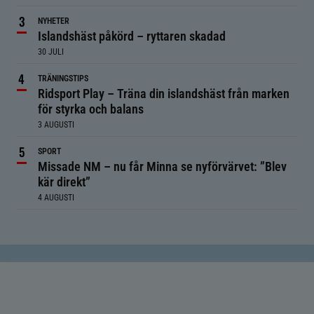
NYHETER
Islandshäst påkörd – ryttaren skadad
30 JULI
TRÄNINGSTIPS
Ridsport Play – Träna din islandshäst från marken
för styrka och balans
3 AUGUSTI
SPORT
Missade NM – nu får Minna se nyförvärvet: ”Blev
kär direkt”
4 AUGUSTI