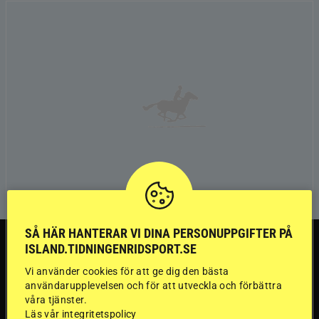
SÅ HÄR HANTERAR VI DINA PERSONUPPGIFTER PÅ
TRÄNINGSTIPS
ISLAND.TIDNINGENRIDSPORT.SE
Vi använder cookies för att ge dig den bästa
”Gummi” berättar:
användarupplevelsen och för att utveckla och förbättra
våra tjänster.
Läs vår integritetspolicy