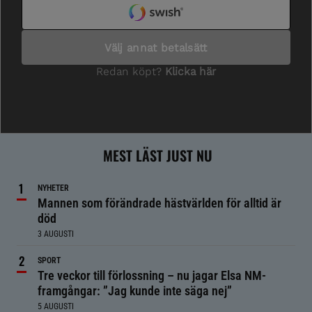
MEST LÄST JUST NU
NYHETER
Mannen som förändrade hästvärlden för alltid är
död
3 AUGUSTI
SPORT
Tre veckor till förlossning – nu jagar Elsa NM-
framgångar: ”Jag kunde inte säga nej”
5 AUGUSTI