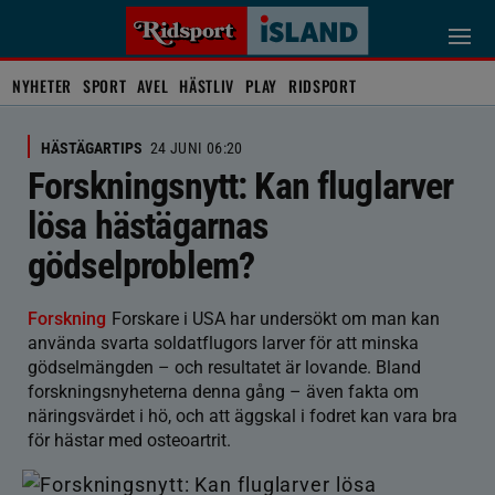
NYHETER
SPORT
AVEL
HÄSTLIV
PLAY
RIDSPORT
HÄSTÄGARTIPS
24 JUNI 06:20
Forskningsnytt: Kan fluglarver
lösa hästägarnas
gödselproblem?
Forskning
Forskare i USA har undersökt om man kan
använda svarta soldatflugors larver för att minska
gödselmängden – och resultatet är lovande. Bland
forskningsnyheterna denna gång – även fakta om
näringsvärdet i hö, och att äggskal i fodret kan vara bra
för hästar med osteoartrit.