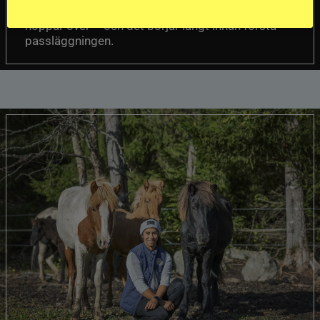
Einarsson menar att nyckeln finns i det många
hoppar över – och det börjar långt innan första
passläggningen.