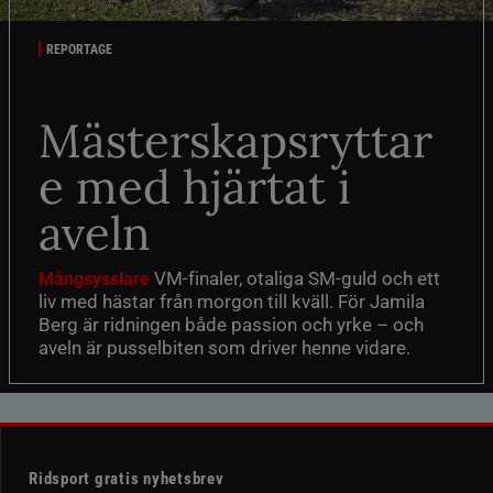
REPORTAGE
Mästerskapsryttar
e med hjärtat i
aveln
VM-finaler, otaliga SM-guld och ett
Mångsysslare
liv med hästar från morgon till kväll. För Jamila
Berg är ridningen både passion och yrke – och
aveln är pusselbiten som driver henne vidare.
Ridsport gratis nyhetsbrev