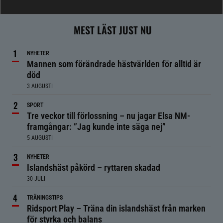
MEST LÄST JUST NU
NYHETER
Mannen som förändrade hästvärlden för alltid är
död
3 AUGUSTI
SPORT
Tre veckor till förlossning – nu jagar Elsa NM-
framgångar: ”Jag kunde inte säga nej”
5 AUGUSTI
NYHETER
Islandshäst påkörd – ryttaren skadad
30 JULI
TRÄNINGSTIPS
Ridsport Play – Träna din islandshäst från marken
för styrka och balans