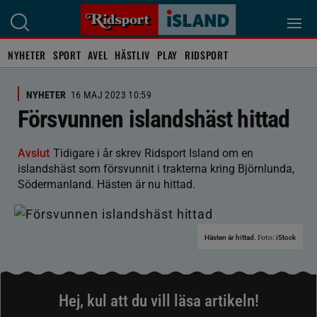
NYHETER
SPORT
AVEL
HÄSTLIV
PLAY
RIDSPORT
NYHETER
16 MAJ 2023 10:59
Försvunnen islandshäst hittad
Avslut
Tidigare i år skrev Ridsport Island om en
islandshäst som försvunnit i trakterna kring Björnlunda,
Södermanland. Hästen är nu hittad.
Foto:
Hästen är hittad.
iStock
Hej, kul att du vill läsa artikeln!