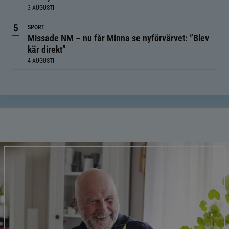
3 AUGUSTI
SPORT
Missade NM – nu får Minna se nyförvärvet: ”Blev
kär direkt”
4 AUGUSTI