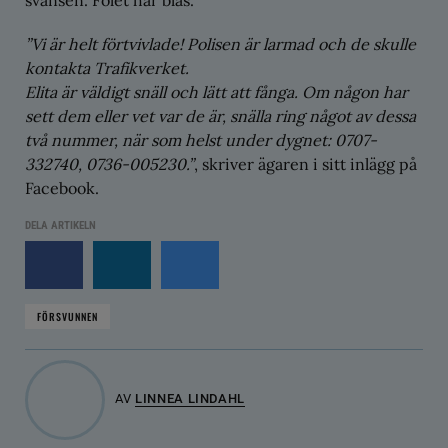
”Vi är helt förtvivlade! Polisen är larmad och de skulle
kontakta Trafikverket.
Elita är väldigt snäll och lätt att fånga. Om någon har
sett dem eller vet var de är, snälla ring något av dessa
två nummer, när som helst under dygnet: 0707-
332740, 0736-005230.”
, skriver ägaren i sitt inlägg på
Facebook.
DELA ARTIKELN
FÖRSVUNNEN
AV
LINNEA LINDAHL