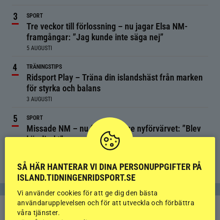
SPORT
Tre veckor till förlossning – nu jagar Elsa NM-
framgångar: ”Jag kunde inte säga nej”
5 AUGUSTI
TRÄNINGSTIPS
Ridsport Play – Träna din islandshäst från marken
för styrka och balans
3 AUGUSTI
SPORT
Missade NM – nu får Minna se nyförvärvet: ”Blev
kär direkt”
4 AUGUSTI
SÅ HÄR HANTERAR VI DINA PERSONUPPGIFTER PÅ
ISLAND.TIDNINGENRIDSPORT.SE
Vi använder cookies för att ge dig den bästa
användarupplevelsen och för att utveckla och förbättra
våra tjänster.