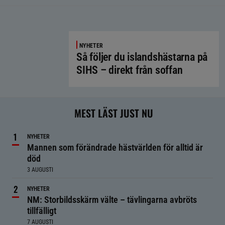
NYHETER
Så följer du islandshästarna på
SIHS – direkt från soffan
MEST LÄST JUST NU
NYHETER
Mannen som förändrade hästvärlden för alltid är
död
3 AUGUSTI
NYHETER
NM: Storbildsskärm välte – tävlingarna avbröts
tillfälligt
7 AUGUSTI