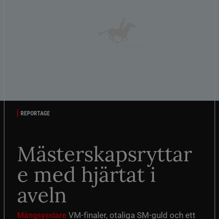
REPORTAGE
Mästerskapsryttar
e med hjärtat i
aveln
VM-finaler, otaliga SM-guld och ett
Mångsysslare