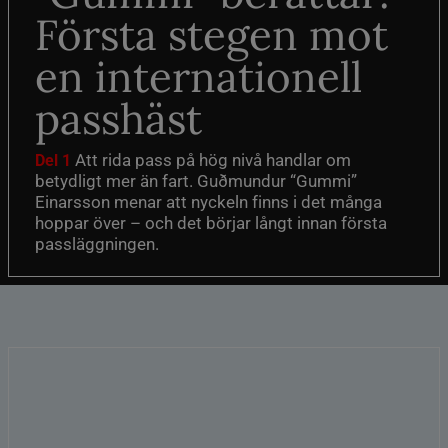
Första stegen mot
en internationell
passhäst
Att rida pass på hög nivå handlar om
Del 1
betydligt mer än fart. Guðmundur “Gummi”
Einarsson menar att nyckeln finns i det många
hoppar över – och det börjar långt innan första
passläggningen.