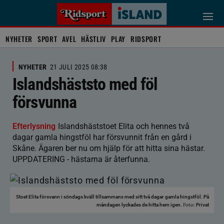
NYHETER
SPORT
AVEL
HÄSTLIV
PLAY
RIDSPORT
NYHETER
21 JULI 2025 08:38
Islandshäststo med föl
försvunna
Efterlysning
Islandshäststoet Elita och hennes två
dagar gamla hingstföl har försvunnit från en gård i
Skåne. Ägaren ber nu om hjälp för att hitta sina hästar.
UPPDATERING - hästarna är återfunna.
Stoet Elita försvann i söndags kväll tillsammans med sitt två dagar gamla hingstföl. På
Foto:
måndagen lyckades de hitta hem igen.
Privat