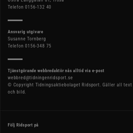
Telefon 0156-132 40
Ansvarig utgivare
Susanne Tornberg
Telefon 0156-348 75
Tjänstgörande webbredaktör nås alltid via e-post
webbred@tidningenridsport.se
© Copyright Tidningsaktiebolaget Ridsport. Gäller all text
och bild.
Följ Ridsport på