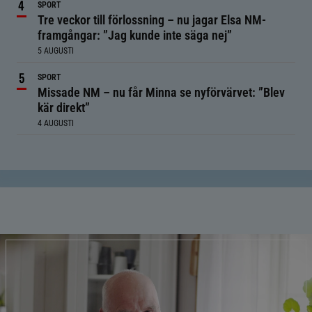
SPORT
Tre veckor till förlossning – nu jagar Elsa NM-
framgångar: ”Jag kunde inte säga nej”
5 AUGUSTI
SPORT
Missade NM – nu får Minna se nyförvärvet: ”Blev
kär direkt”
4 AUGUSTI