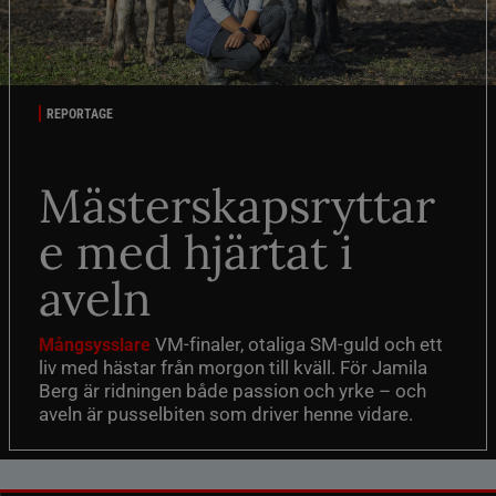
REPORTAGE
Mästerskapsryttar
e med hjärtat i
aveln
VM-finaler, otaliga SM-guld och ett
Mångsysslare
liv med hästar från morgon till kväll. För Jamila
Berg är ridningen både passion och yrke – och
aveln är pusselbiten som driver henne vidare.