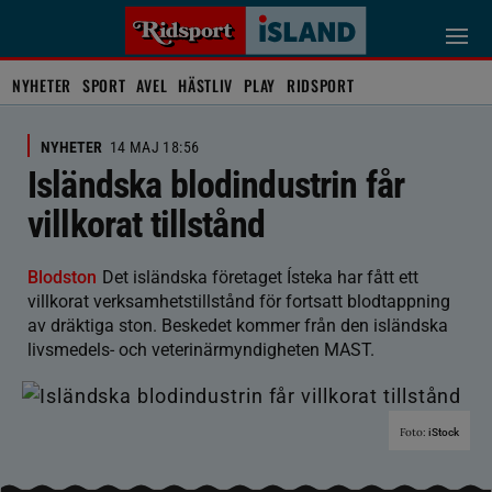
NYHETER
SPORT
AVEL
HÄSTLIV
PLAY
RIDSPORT
NYHETER
14 MAJ 18:56
Isländska blodindustrin får
villkorat tillstånd
Blodston
Det isländska företaget Ísteka har fått ett
villkorat verksamhetstillstånd för fortsatt blodtappning
av dräktiga ston. Beskedet kommer från den isländska
livsmedels- och veterinärmyndigheten MAST.
Foto:
iStock