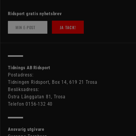
Ridsport gratis nyhetsbrev
JA TACK!
Tidnings AB Ridsport
Postadress:
Tidningen Ridsport, Box 14, 619 21 Trosa
Besöksadress:
Östra Långgatan 81, Trosa
Telefon 0156-132 40
Ansvarig utgivare