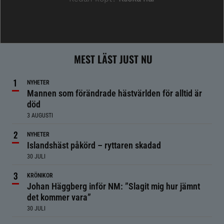
MEST LÄST JUST NU
NYHETER
Mannen som förändrade hästvärlden för alltid är
död
3 AUGUSTI
NYHETER
Islandshäst påkörd – ryttaren skadad
30 JULI
KRÖNIKOR
Johan Häggberg inför NM: ”Slagit mig hur jämnt
det kommer vara”
30 JULI