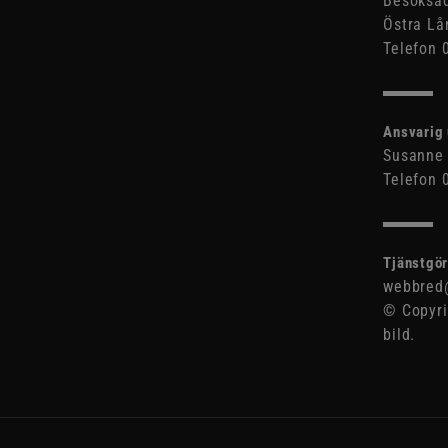
Besöksad
Östra Lå
Telefon 
Ansvarig 
Susanne 
Telefon 
Tjänstgör
webbred@
© Copyri
bild.