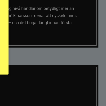
på hög nivå handlar om betydligt mer än
ummi” Einarsson menar att nyckeln finns i
er – och det börjar långt innan första