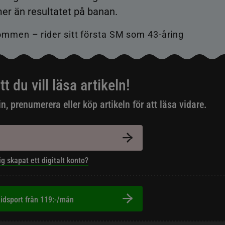
er än resultatet på banan.
tt du vill läsa artikeln!
in, prenumerera eller köp artikeln för att läsa vidare.
ig skapat ett digitalt konto?
idsport från 119:-/mån