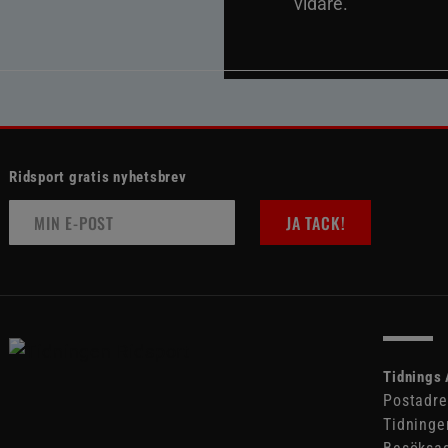
vidare.
Ridsport gratis nyhetsbrev
JA TACK!
Tidnings 
Postadre
Tidninge