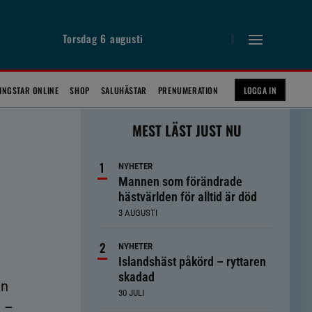
Torsdag 6 augusti
INGSTAR ONLINE
SHOP
SALUHÄSTAR
PRENUMERATION
LOGGA IN
MEST LÄST JUST NU
NYHETER
Mannen som förändrade
hästvärlden för alltid är död
3 AUGUSTI
NYHETER
Islandshäst påkörd – ryttaren
skadad
en
30 JULI
M –