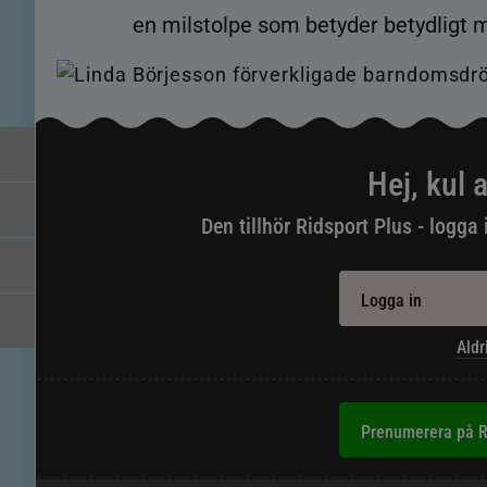
en milstolpe som betyder betydligt m
Hej, kul a
Den tillhör Ridsport Plus - logga 
Logga in
Aldr
Prenumerera på R