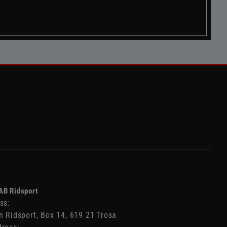
AB Ridsport
ss:
n Ridsport, Box 14, 619 21 Trosa