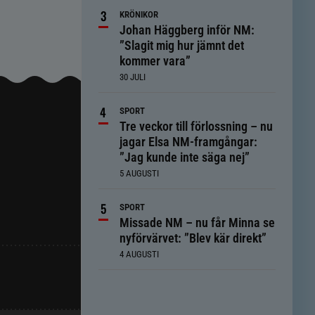
KRÖNIKOR
Johan Häggberg inför NM:
”Slagit mig hur jämnt det
kommer vara”
30 JULI
SPORT
Tre veckor till förlossning – nu
jagar Elsa NM-framgångar:
”Jag kunde inte säga nej”
5 AUGUSTI
SPORT
Missade NM – nu får Minna se
nyförvärvet: ”Blev kär direkt”
4 AUGUSTI