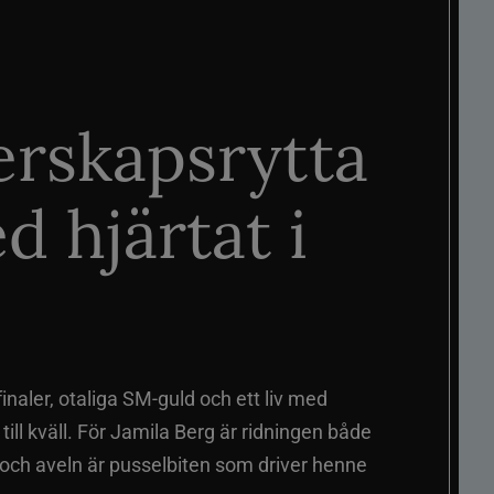
rskapsrytta
d hjärtat i
naler, otaliga SM-guld och ett liv med
ill kväll. För Jamila Berg är ridningen både
 och aveln är pusselbiten som driver henne