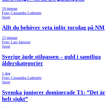
19 timmar
Foto: Cassandra Laikmets
Sport
Allt du behöver veta inför torsdag på NM
23 timmar
Foto: Lars Jansson
Sport
Sverige ägde stilpassen – guld i samtliga
ålderskategorier
1 dag
Foto: Cassandra Laikmets
Sport
Svenska juniorer dominerade T1: ”Det är
helt sjukt”