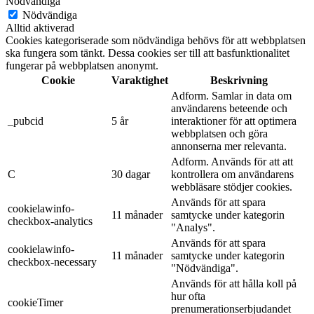
Nödvändiga
Nödvändiga
Alltid aktiverad
Cookies kategoriserade som nödvändiga behövs för att webbplatsen
ska fungera som tänkt. Dessa cookies ser till att basfunktionalitet
fungerar på webbplatsen anonymt.
Cookie
Varaktighet
Beskrivning
Adform. Samlar in data om
användarens beteende och
_pubcid
5 år
interaktioner för att optimera
webbplatsen och göra
annonserna mer relevanta.
Adform. Används för att att
C
30 dagar
kontrollera om användarens
webbläsare stödjer cookies.
Används för att spara
cookielawinfo-
11 månader
samtycke under kategorin
checkbox-analytics
"Analys".
Används för att spara
cookielawinfo-
11 månader
samtycke under kategorin
checkbox-necessary
"Nödvändiga".
Används för att hålla koll på
hur ofta
cookieTimer
prenumerationserbjudandet