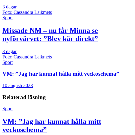
3 dagar
Foto: Cassandra Laikmets
Sport
Missade NM – nu får Minna se
nyförvärvet: ”Blev kär direkt”
3 dagar
Foto: Cassandra Laikmets
Sport
VM: ”Jag har kunnat hålla mitt veckoschema”
10 augusti 2023
Relaterad läsning
Sport
VM: ”Jag har kunnat hålla mitt
veckoschema”