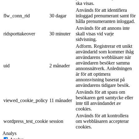
ska visas.
Används för att identifiera
flw_conn_rid
30 dagar
inloggad prenumerant samt för
hålla prenumeranten inloggad.
Används för att annons inte
ridsporttakeover
30 minuter
skall visas vid varje
sidvisning.
Adform. Registrerar ett unikt
användarid som kommer ihåg
användarens webbläsare när
användaren besöker samma
uid
2 månader
annonsnätverk. Anledningen
är för att optimera
annonsvisning baserat på
användarens tidigare besök.
Används för att spara om
besökaren gett samtycke eller
viewed_cookie_policy
11 månader
inte till användandet av
cookies.
Används för att kontrollera
wordpress_test_cookie
session
om webbläsaren accepterar
cookies.
Analys