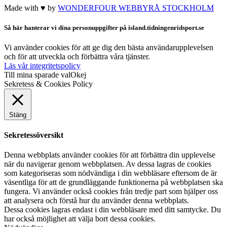
Made with ♥ by
WONDERFOUR
WEBBYRÅ STOCKHOLM
Så här hanterar vi dina personuppgifter på island.tidningenridsport.se
Vi använder cookies för att ge dig den bästa användarupplevelsen
och för att utveckla och förbättra våra tjänster.
Läs vår integritetspolicy
Till mina sparade val
Okej
Sekretess & Cookies Policy
Stäng
Sekretessöversikt
Denna webbplats använder cookies för att förbättra din upplevelse
när du navigerar genom webbplatsen. Av dessa lagras de cookies
som kategoriseras som nödvändiga i din webbläsare eftersom de är
väsentliga för att de grundläggande funktionerna på webbplatsen ska
fungera. Vi använder också cookies från tredje part som hjälper oss
att analysera och förstå hur du använder denna webbplats.
Dessa cookies lagras endast i din webbläsare med ditt samtycke. Du
har också möjlighet att välja bort dessa cookies.