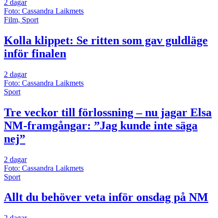
2 dagar
Foto: Cassandra Laikmets
Film, Sport
Kolla klippet: Se ritten som gav guldläge
inför finalen
2 dagar
Foto: Cassandra Laikmets
Sport
Tre veckor till förlossning – nu jagar Elsa
NM-framgångar: ”Jag kunde inte säga
nej”
2 dagar
Foto: Cassandra Laikmets
Sport
Allt du behöver veta inför onsdag på NM
2 dagar