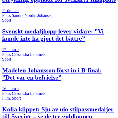
11 timmar
Foto: Sandra Nordin Johansson
Sport
Svenskt medaljhopp lever vidare: ”Vi
kunde inte ha gjort det bättre”
12 timmar
Foto: Cassandra Laikmets
Sport
Madelen Johansson först in i B-final:
”Det var en befrielse”
16 timmar
Foto: Cassandra Laikmets
Film, Sport
Kolla klippet: Sju av nio stilpassmedaljer
till Sverige – se de tre guldloppen