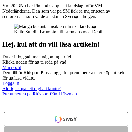
Vm 2023
Nu har Finland släppt sitt landslag inför VM i
Nederländerna. Den som var på SM fick se majoriteten av
seniorerna – som valde att starta i Sverige i helgen.
Katie Sundin Brumpton tillsammans med Depill.
Hej, kul att du vill läsa artikeln!
Du är inloggad, men någonting är fel.
Klicka nedan för att ta reda på vad.
Min profil
Den tillhör Ridsport Plus - logga in, prenumerera eller köp artikeln
för att läsa vidare.
Logga in
Aldrig skapat ett digitalt konto?
Prenumerera på Ridsport från 119:-/mån