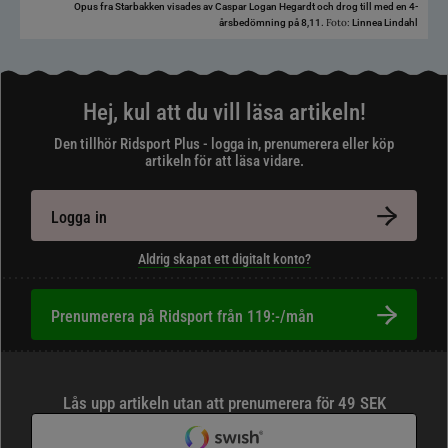
Opus fra Starbakken visades av Caspar Logan Hegardt och drog till med en 4-
Foto:
årsbedömning på 8,11.
Linnea Lindahl
Hej, kul att du vill läsa artikeln!
Den tillhör Ridsport Plus - logga in, prenumerera eller köp
artikeln för att läsa vidare.
Logga in
Aldrig skapat ett digitalt konto?
Prenumerera på Ridsport från 119:-/mån