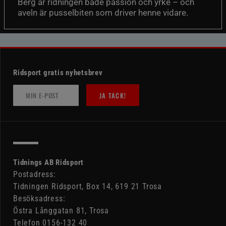
Berg är ridningen både passion och yrke – och
aveln är pusselbiten som driver henne vidare.
Ridsport gratis nyhetsbrev
JA TACK!
Tidnings AB Ridsport
Postadress:
Tidningen Ridsport, Box 14, 619 21 Trosa
Besöksadress:
Östra Långgatan 81, Trosa
Telefon 0156-132 40