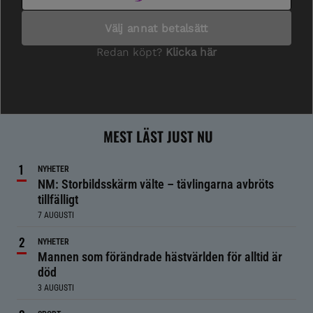
MEST LÄST JUST NU
NYHETER
NM: Storbildsskärm välte – tävlingarna avbröts
tillfälligt
7 AUGUSTI
NYHETER
Mannen som förändrade hästvärlden för alltid är
död
3 AUGUSTI