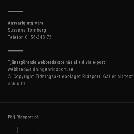
Ansvarig utgivare
Susanne Tornberg
Telefon 0156-348 75
Tjänstgörande webbredaktör nås alltid via e-post
webbred@tidningenridsport.se
© Copyright Tidningsaktiebolaget Ridsport. Gäller all text
och bild.
Följ Ridsport på