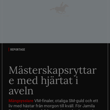
REPORTAGE
Mästerskapsryttar
e med hjärtat i
aveln
VM-finaler, otaliga SM-guld och ett
Mångsysslare
liv med hästar från morgon till kväll. För Jamila