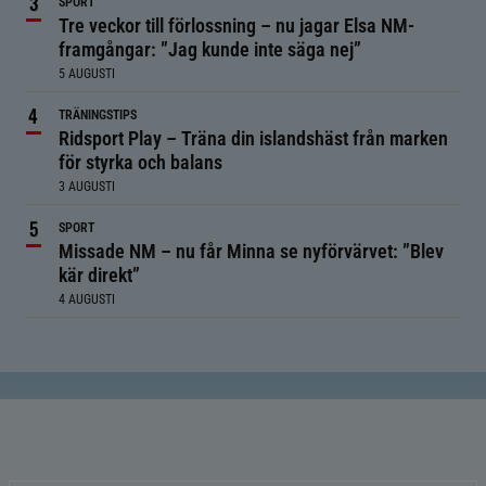
SPORT
Tre veckor till förlossning – nu jagar Elsa NM-
framgångar: ”Jag kunde inte säga nej”
5 AUGUSTI
TRÄNINGSTIPS
Ridsport Play – Träna din islandshäst från marken
för styrka och balans
3 AUGUSTI
SPORT
Missade NM – nu får Minna se nyförvärvet: ”Blev
kär direkt”
4 AUGUSTI