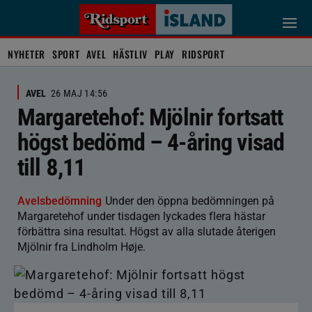
NYHETER
SPORT
AVEL
HÄSTLIV
PLAY
RIDSPORT
AVEL
26 MAJ 14:56
Margaretehof: Mjölnir fortsatt
högst bedömd – 4-åring visad
till 8,11
Avelsbedömning
Under den öppna bedömningen på
Margaretehof under tisdagen lyckades flera hästar
förbättra sina resultat. Högst av alla slutade återigen
Mjölnir fra Lindholm Høje.