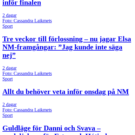
inför finalen
2 dagar
Foto: Cassandra Laikmets
Sport
Tre veckor till förlossning – nu jagar Elsa
NM-framgångar: ”Jag kunde inte säga
nej”
2 dagar
Foto: Cassandra Laikmets
Sport
Allt du behöver veta inför onsdag på NM
2 dagar
Foto: Cassandra Laikmets
Sport
Guldläge för Danni och Svava –