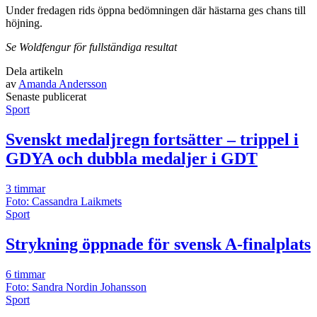
Under fredagen rids öppna bedömningen där hästarna ges chans till
höjning.
Se Woldfengur för fullständiga resultat
Dela artikeln
av
Amanda Andersson
Senast
e
publicerat
Sport
Svenskt medaljregn fortsätter – trippel i
GDYA och dubbla medaljer i GDT
3 timmar
Foto: Cassandra Laikmets
Sport
Strykning öppnade för svensk A-finalplats
6 timmar
Foto: Sandra Nordin Johansson
Sport