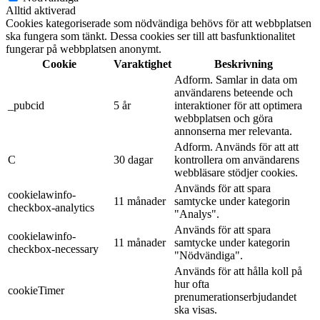
Alltid aktiverad
Cookies kategoriserade som nödvändiga behövs för att webbplatsen
ska fungera som tänkt. Dessa cookies ser till att basfunktionalitet
fungerar på webbplatsen anonymt.
Cookie
Varaktighet
Beskrivning
Adform. Samlar in data om
användarens beteende och
_pubcid
5 år
interaktioner för att optimera
webbplatsen och göra
annonserna mer relevanta.
Adform. Används för att att
C
30 dagar
kontrollera om användarens
webbläsare stödjer cookies.
Används för att spara
cookielawinfo-
11 månader
samtycke under kategorin
checkbox-analytics
"Analys".
Används för att spara
cookielawinfo-
11 månader
samtycke under kategorin
checkbox-necessary
"Nödvändiga".
Används för att hålla koll på
hur ofta
cookieTimer
prenumerationserbjudandet
ska visas.