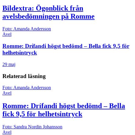
Bildextra: Ögonblick från
avelsbedömningen på Romme
Foto: Amanda Andersson
Avel
Romme: Drífandi högst bedömd – Bella fick 9,5 för
helhetsintryck
29 maj
Relaterad läsning
Foto: Amanda Andersson
Avel
Romme: Drífandi högst bedömd – Bella
fick 9,5 för helhetsintryck
Foto: Sandra Nordin Johansson
Avel