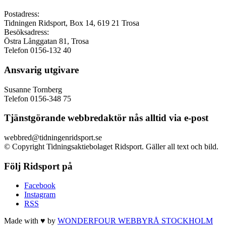
Postadress:
Tidningen Ridsport, Box 14, 619 21 Trosa
Besöksadress:
Östra Långgatan 81, Trosa
Telefon 0156-132 40
Ansvarig utgivare
Susanne Tornberg
Telefon 0156-348 75
Tjänstgörande webbredaktör nås alltid via e-post
webbred@tidningenridsport.se
© Copyright Tidningsaktiebolaget Ridsport. Gäller all text och bild.
Följ Ridsport på
Facebook
Instagram
RSS
Made with ♥ by
WONDERFOUR
WEBBYRÅ STOCKHOLM