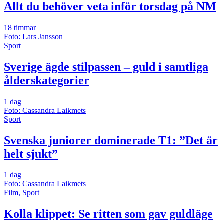
Allt du behöver veta inför torsdag på NM
18 timmar
Foto: Lars Jansson
Sport
Sverige ägde stilpassen – guld i samtliga
ålderskategorier
1 dag
Foto: Cassandra Laikmets
Sport
Svenska juniorer dominerade T1: ”Det är
helt sjukt”
1 dag
Foto: Cassandra Laikmets
Film, Sport
Kolla klippet: Se ritten som gav guldläge