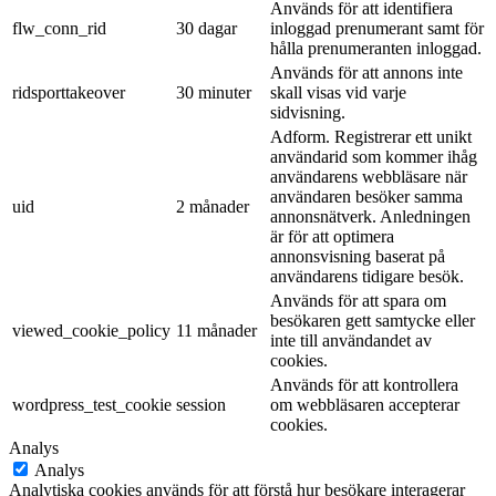
Används för att identifiera
flw_conn_rid
30 dagar
inloggad prenumerant samt för
hålla prenumeranten inloggad.
Används för att annons inte
ridsporttakeover
30 minuter
skall visas vid varje
sidvisning.
Adform. Registrerar ett unikt
användarid som kommer ihåg
användarens webbläsare när
användaren besöker samma
uid
2 månader
annonsnätverk. Anledningen
är för att optimera
annonsvisning baserat på
användarens tidigare besök.
Används för att spara om
besökaren gett samtycke eller
viewed_cookie_policy
11 månader
inte till användandet av
cookies.
Används för att kontrollera
wordpress_test_cookie
session
om webbläsaren accepterar
cookies.
Analys
Analys
Analytiska cookies används för att förstå hur besökare interagerar