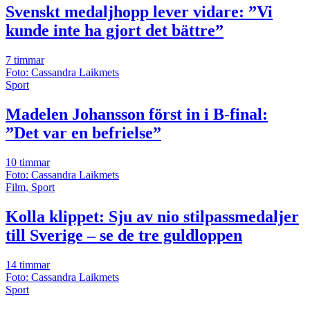
Svenskt medaljhopp lever vidare: ”Vi
kunde inte ha gjort det bättre”
7 timmar
Foto: Cassandra Laikmets
Sport
Madelen Johansson först in i B-final:
”Det var en befrielse”
10 timmar
Foto: Cassandra Laikmets
Film, Sport
Kolla klippet: Sju av nio stilpassmedaljer
till Sverige – se de tre guldloppen
14 timmar
Foto: Cassandra Laikmets
Sport