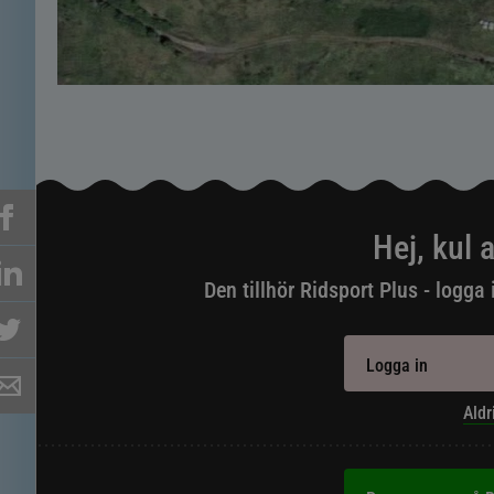
Hej, kul a
Den tillhör Ridsport Plus - logga 
Logga in
Aldr