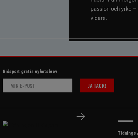
passion och yrke –
vidare.
Ridsport gratis nyhetsbrev
JA TACK!
Tidnings 