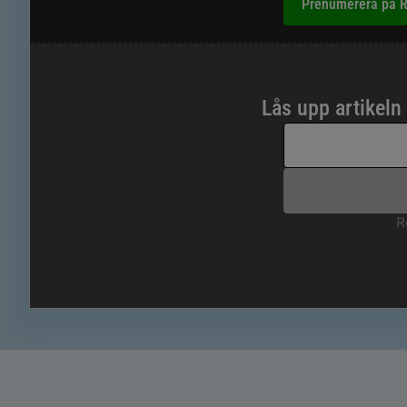
Prenumerera på R