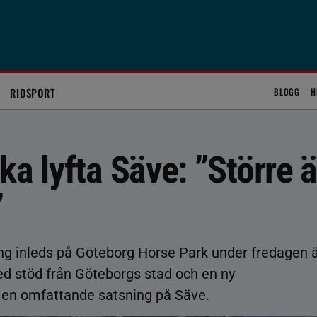
RIDSPORT
BLOGG
H
ka lyfta Säve: ”Större 
”
ling inleds på Göteborg Horse Park under fredagen 
ed stöd från Göteborgs stad och en ny
 en omfattande satsning på Säve.