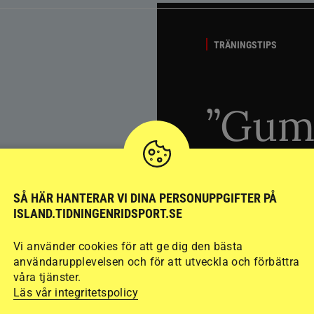
TRÄNINGSTIPS
”Gum
berät
SÅ HÄR HANTERAR VI DINA PERSONUPPGIFTER PÅ
stege
ISLAND.TIDNINGENRIDSPORT.SE
Vi använder cookies för att ge dig den bästa
inter
användarupplevelsen och för att utveckla och förbättra
våra tjänster.
Läs vår integritetspolicy