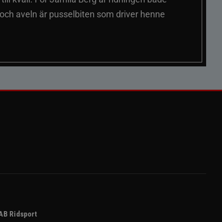
 och aveln är pusselbiten som driver henne
AB Ridsport