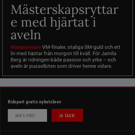
Mästerskapsryttar
e med hjärtat i
aveln
VM-finaler, otaliga SM-guld och ett
Mångsysslare
liv med hästar från morgon till kväll. För Jamila
Berg är ridningen både passion och yrke – och
aveln är pusselbiten som driver henne vidare.
Ridsport gratis nyhetsbrev
JA TACK!