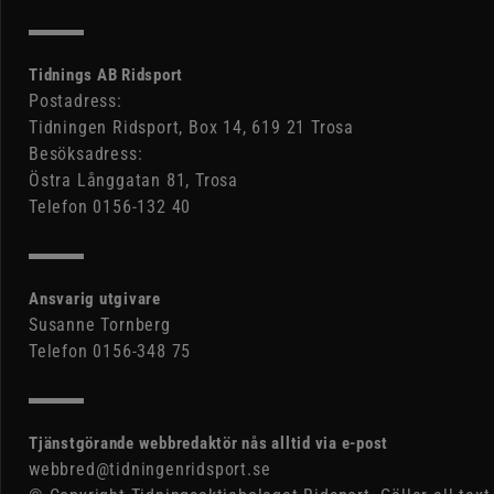
Tidnings AB Ridsport
Postadress:
Tidningen Ridsport, Box 14, 619 21 Trosa
Besöksadress:
Östra Långgatan 81, Trosa
Telefon 0156-132 40
Ansvarig utgivare
Susanne Tornberg
Telefon 0156-348 75
Tjänstgörande webbredaktör nås alltid via e-post
webbred@tidningenridsport.se