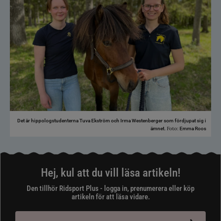
Det är hippologstudenterna Tuva Ekström och Irma Westenberger som fördjupat sig i
Foto:
ämnet.
Emma Roos
Hej, kul att du vill läsa artikeln!
Den tillhör Ridsport Plus - logga in, prenumerera eller köp
artikeln för att läsa vidare.