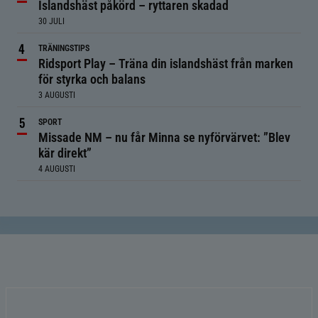
Islandshäst påkörd – ryttaren skadad
30 JULI
TRÄNINGSTIPS
Ridsport Play – Träna din islandshäst från marken
för styrka och balans
3 AUGUSTI
SPORT
Missade NM – nu får Minna se nyförvärvet: ”Blev
kär direkt”
4 AUGUSTI