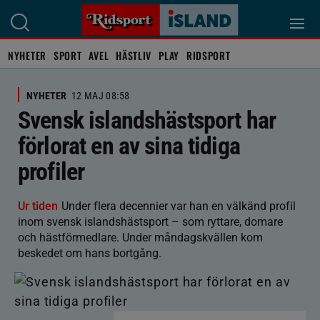
NYHETER
SPORT
AVEL
HÄSTLIV
PLAY
RIDSPORT
NYHETER
12 MAJ 08:58
Svensk islandshästsport har
förlorat en av sina tidiga
profiler
Ur tiden
Under flera decennier var han en välkänd profil
inom svensk islandshästsport – som ryttare, domare
och hästförmedlare. Under måndagskvällen kom
beskedet om hans bortgång.