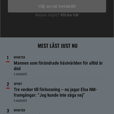
MEST LÄST JUST NU
NYHETER
Mannen som förändrade hästvärlden för alltid är
död
3 AUGUSTI
SPORT
Tre veckor till förlossning – nu jagar Elsa NM-
framgångar: ”Jag kunde inte säga nej”
5 AUGUSTI
NYHETER