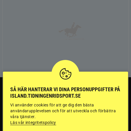
TRÄNINGSTIPS
SÅ HÄR HANTERAR VI DINA PERSONUPPGIFTER PÅ
ISLAND.TIDNINGENRIDSPORT.SE
”Gummi” berättar:
Vi använder cookies för att ge dig den bästa
användarupplevelsen och för att utveckla och förbättra
Första stegen mot
våra tjänster.
Läs vår integritetspolicy