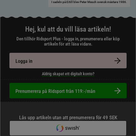
I sadeln på Eitill blev Peter Mesch svensk mästare 1986.
Hej, kul att du vill läsa artikeln!
Den tillhör Ridsport Plus - logga in, prenumerera eller köp
artikeln för att läsa vidare.
Logga in
Aldrig skapat ett digitalt konto?
Prenumerera på Ridsport från 119:-/mån