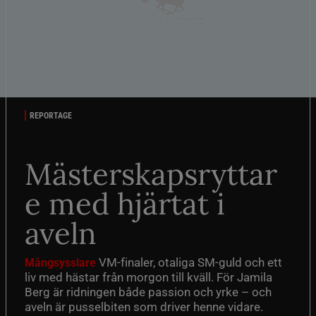
REPORTAGE
Mästerskapsryttar
e med hjärtat i
aveln
VM-finaler, otaliga SM-guld och ett
Mångsysslare
liv med hästar från morgon till kväll. För Jamila
Berg är ridningen både passion och yrke – och
aveln är pusselbiten som driver henne vidare.