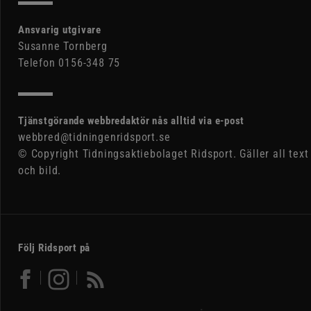
Ansvarig utgivare
Susanne Tornberg
Telefon 0156-348 75
Tjänstgörande webbredaktör nås alltid via e-post
webbred@tidningenridsport.se
© Copyright Tidningsaktiebolaget Ridsport. Gäller all text
och bild.
Följ Ridsport på