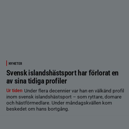
NYHETER
Svensk islandshästsport har förlorat en
av sina tidiga profiler
Ur tiden
Under flera decennier var han en välkänd profil
inom svensk islandshästsport – som ryttare, domare
och hästförmedlare. Under måndagskvällen kom
beskedet om hans bortgång.