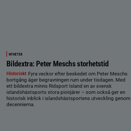
NYHETER
Bildextra: Peter Meschs storhetstid
Historiskt
Fyra veckor efter beskedet om Peter Meschs
bortgång äger begravningen rum under tisdagen. Med
ett bildextra minns Ridsport Island en av svensk
islandshästsports stora pionjärer – som också ger en
historisk inblick i islandshästsportens utveckling genom
decennierna.