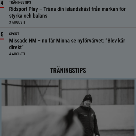
TRÄNINGSTIPS
Ridsport Play – Träna din islandshäst från marken för
styrka och balans
3 AUGUSTI
SPORT
Missade NM – nu får Minna se nyförvärvet: ”Blev kär
direkt”
4 AUGUSTI
TRÄNINGSTIPS