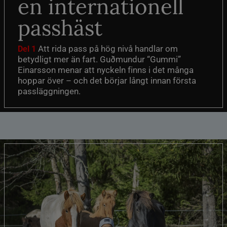
en internationell
passhäst
Att rida pass på hög nivå handlar om
Del 1
betydligt mer än fart. Guðmundur “Gummi”
Einarsson menar att nyckeln finns i det många
hoppar över – och det börjar långt innan första
passläggningen.