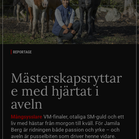
REPORTAGE
Mästerskapsryttar
e med hjärtat i
aveln
VM-finaler, otaliga SM-guld och ett
Mångsysslare
liv med hästar från morgon till kväll. För Jamila
Berg är ridningen både passion och yrke – och
aveln är pusselbiten som driver henne vidare.