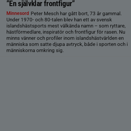
”En självklar frontfigur”
Minnesord
Peter Mesch har gått bort, 73 år gammal.
Under 1970- och 80-talen blev han ett av svensk
islandshästsports mest välkända namn – som ryttare,
hästförmedlare, inspiratör och frontfigur för rasen. Nu
minns vänner och profiler inom islandshästvärlden en
människa som satte djupa avtryck, både i sporten och i
människorna omkring sig.