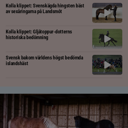
Kolla klippet: Svenskägda hingsten bäst
av sexåringarna på Landsmót
Kolla klippet: Gljátoppur-dotterns
historiska bedömning
Svensk bakom världens högst bedömda
islandshäst