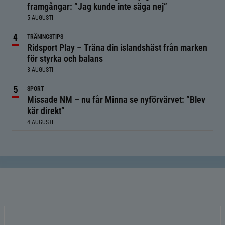
framgångar: ”Jag kunde inte säga nej”
5 AUGUSTI
TRÄNINGSTIPS
Ridsport Play – Träna din islandshäst från marken
för styrka och balans
3 AUGUSTI
SPORT
Missade NM – nu får Minna se nyförvärvet: ”Blev
kär direkt”
4 AUGUSTI