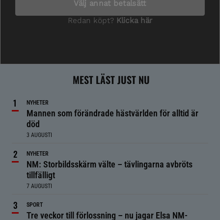
MEST LÄST JUST NU
NYHETER
Mannen som förändrade hästvärlden för alltid är
död
3 AUGUSTI
NYHETER
NM: Storbildsskärm välte – tävlingarna avbröts
tillfälligt
7 AUGUSTI
SPORT
Tre veckor till förlossning – nu jagar Elsa NM-