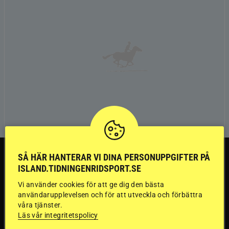
TRÄNINGSTIPS
SÅ HÄR HANTERAR VI DINA PERSONUPPGIFTER PÅ
ISLAND.TIDNINGENRIDSPORT.SE
”Gummi” berättar:
Vi använder cookies för att ge dig den bästa
användarupplevelsen och för att utveckla och förbättra
Första stegen mot
våra tjänster.
Läs vår integritetspolicy