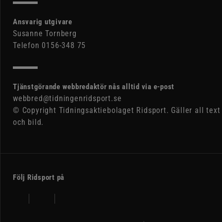
Ansvarig utgivare
Susanne Tornberg
Telefon 0156-348 75
Tjänstgörande webbredaktör nås alltid via e-post
webbred@tidningenridsport.se
© Copyright Tidningsaktiebolaget Ridsport. Gäller all text
och bild.
Följ Ridsport på