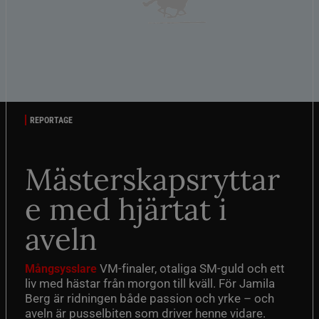
REPORTAGE
Mästerskapsryttar
e med hjärtat i
aveln
VM-finaler, otaliga SM-guld och ett
Mångsysslare
liv med hästar från morgon till kväll. För Jamila
Berg är ridningen både passion och yrke – och
aveln är pusselbiten som driver henne vidare.