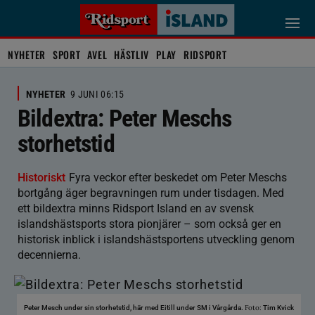
NYHETER
SPORT
AVEL
HÄSTLIV
PLAY
RIDSPORT
NYHETER
9 JUNI 06:15
Bildextra: Peter Meschs
storhetstid
Historiskt
Fyra veckor efter beskedet om Peter Meschs
bortgång äger begravningen rum under tisdagen. Med
ett bildextra minns Ridsport Island en av svensk
islandshästsports stora pionjärer – som också ger en
historisk inblick i islandshästsportens utveckling genom
decennierna.
Foto:
Peter Mesch under sin storhetstid, här med Eitill under SM i Vårgårda.
Tim Kvick