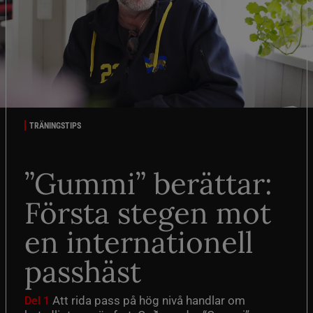
TRÄNINGSTIPS
”Gummi” berättar:
Första stegen mot
en internationell
passhäst
Att rida pass på hög nivå handlar om
Del 1