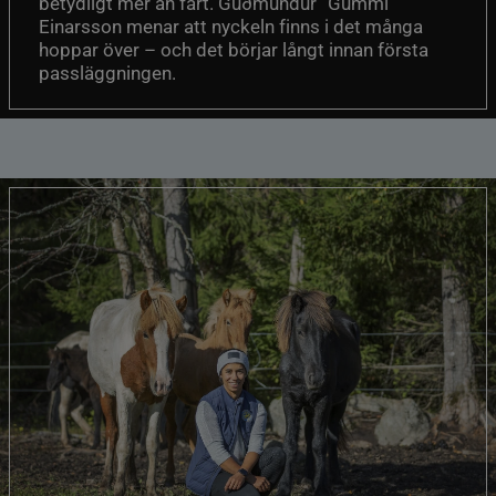
betydligt mer än fart. Guðmundur “Gummi”
Einarsson menar att nyckeln finns i det många
hoppar över – och det börjar långt innan första
passläggningen.