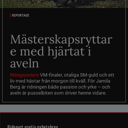
REPORTAGE
Mästerskapsryttar
e med hjärtat i
aveln
VM-finaler, otaliga SM-guld och ett
Mångsysslare
liv med hästar från morgon till kväll. För Jamila
Berg är ridningen både passion och yrke – och
aveln är pusselbiten som driver henne vidare.
Ridsport gratis nyhetsbrev