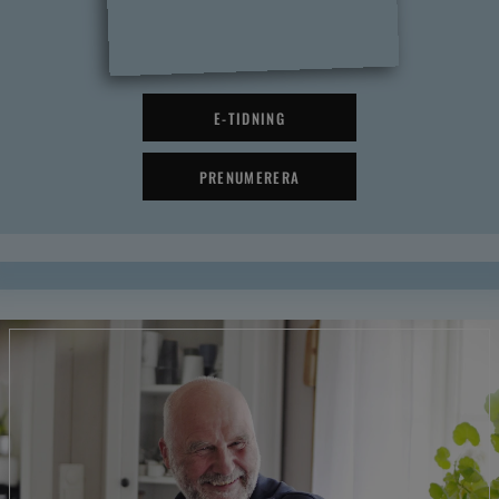
E-TIDNING
PRENUMERERA