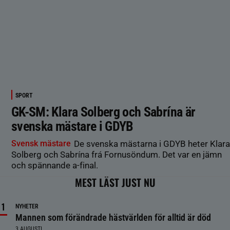
SPORT
GK-SM: Klara Solberg och Sabrína är
svenska mästare i GDYB
Svensk mästare
De svenska mästarna i GDYB heter Klara
Solberg och Sabrína frá Fornusöndum. Det var en jämn
och spännande a-final.
MEST LÄST JUST NU
NYHETER
Mannen som förändrade hästvärlden för alltid är död
3 AUGUSTI