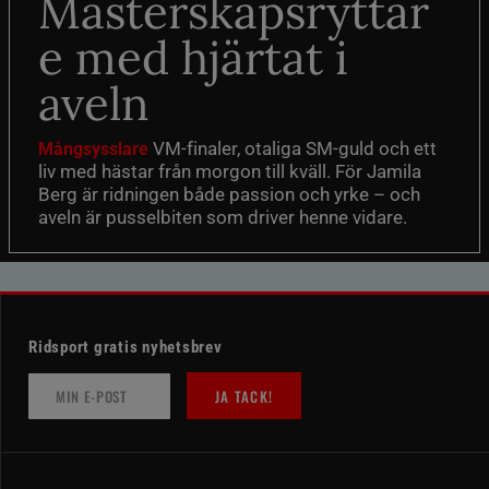
Mästerskapsryttar
e med hjärtat i
aveln
VM-finaler, otaliga SM-guld och ett
Mångsysslare
liv med hästar från morgon till kväll. För Jamila
Berg är ridningen både passion och yrke – och
aveln är pusselbiten som driver henne vidare.
Ridsport gratis nyhetsbrev
JA TACK!