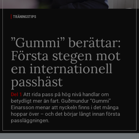
TRÄNINGSTIPS
”Gummi” berättar:
Första stegen mot
en internationell
passhäst
Att rida pass på hög nivå handlar om
Del 1
betydligt mer än fart. Guðmundur “Gummi”
Einarsson menar att nyckeln finns i det många
hoppar över – och det börjar långt innan första
passläggningen.