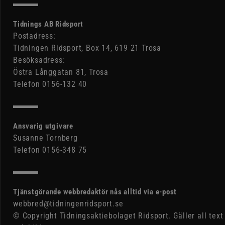
Tidnings AB Ridsport
Postadress:
Tidningen Ridsport, Box 14, 619 21 Trosa
Besöksadress:
Östra Långgatan 81, Trosa
Telefon 0156-132 40
Ansvarig utgivare
Susanne Tornberg
Telefon 0156-348 75
Tjänstgörande webbredaktör nås alltid via e-post
webbred@tidningenridsport.se
© Copyright Tidningsaktiebolaget Ridsport. Gäller all text