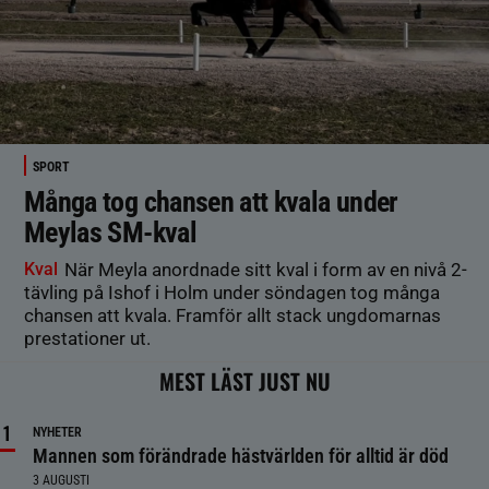
SPORT
Många tog chansen att kvala under
Meylas SM-kval
Kval
När Meyla anordnade sitt kval i form av en nivå 2-
tävling på Ishof i Holm under söndagen tog många
chansen att kvala. Framför allt stack ungdomarnas
prestationer ut.
MEST LÄST JUST NU
NYHETER
Mannen som förändrade hästvärlden för alltid är död
3 AUGUSTI