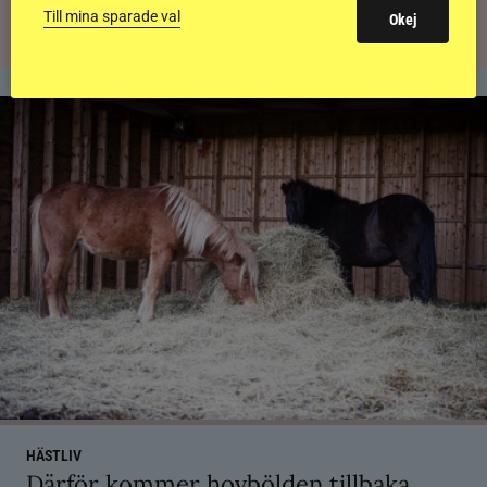
Till mina sparade val
Okej
HÄSTLIV
Därför kommer hovbölden tillbaka