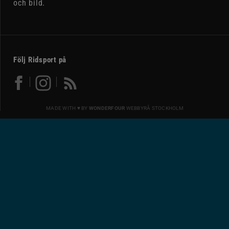
och bild.
Följ Ridsport på
MADE WITH ♥ BY
WONDERFOUR
WEBBYRÅ STOCKHOLM