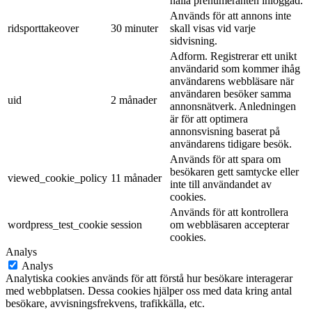
hålla prenumeranten inloggad.
Används för att annons inte
ridsporttakeover
30 minuter
skall visas vid varje
sidvisning.
Adform. Registrerar ett unikt
användarid som kommer ihåg
användarens webbläsare när
användaren besöker samma
uid
2 månader
annonsnätverk. Anledningen
är för att optimera
annonsvisning baserat på
användarens tidigare besök.
Används för att spara om
besökaren gett samtycke eller
viewed_cookie_policy
11 månader
inte till användandet av
cookies.
Används för att kontrollera
wordpress_test_cookie
session
om webbläsaren accepterar
cookies.
Analys
Analys
Analytiska cookies används för att förstå hur besökare interagerar
med webbplatsen. Dessa cookies hjälper oss med data kring antal
besökare, avvisningsfrekvens, trafikkälla, etc.