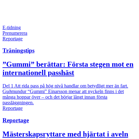
E-tidning
Prenumerera
Reportage
Träningstips
”Gummi” berättar: Första stegen mot en
internationell passhäst
Del 1
Att rida pass på hög nivå handlar om betydligt mer än fart.
Guðmundur “Gummi” Einarsson menar att nyckeln finns i det
många hoppar över – och det börjar långt innan första
passläggningen.
Reportage
Reportage
Mästerskapsryttare med hjärtat i aveln