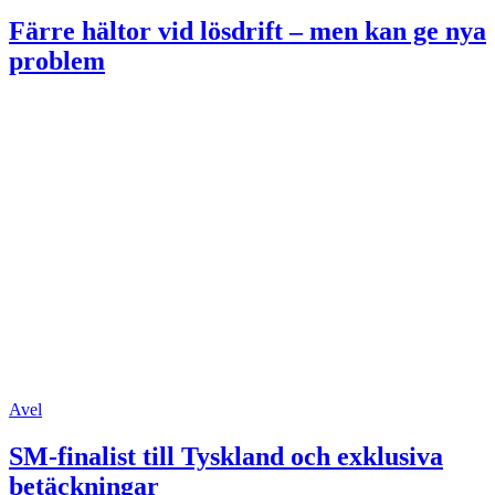
Färre hältor vid lösdrift – men kan ge nya
problem
Avel
SM-finalist till Tyskland och exklusiva
betäckningar