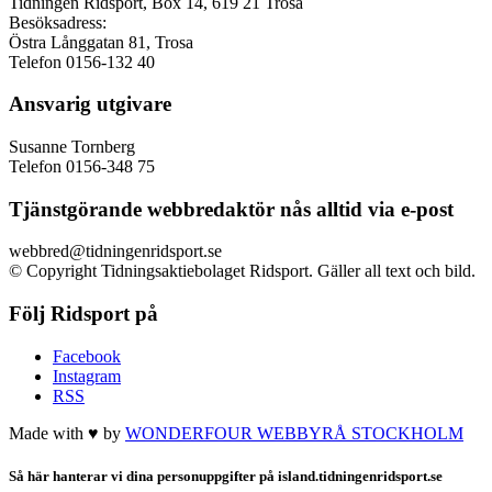
Tidningen Ridsport, Box 14, 619 21 Trosa
Besöksadress:
Östra Långgatan 81, Trosa
Telefon 0156-132 40
Ansvarig utgivare
Susanne Tornberg
Telefon 0156-348 75
Tjänstgörande webbredaktör nås alltid via e-post
webbred@tidningenridsport.se
© Copyright Tidningsaktiebolaget Ridsport. Gäller all text och bild.
Följ Ridsport på
Facebook
Instagram
RSS
Made with ♥ by
WONDERFOUR
WEBBYRÅ STOCKHOLM
Så här hanterar vi dina personuppgifter på island.tidningenridsport.se