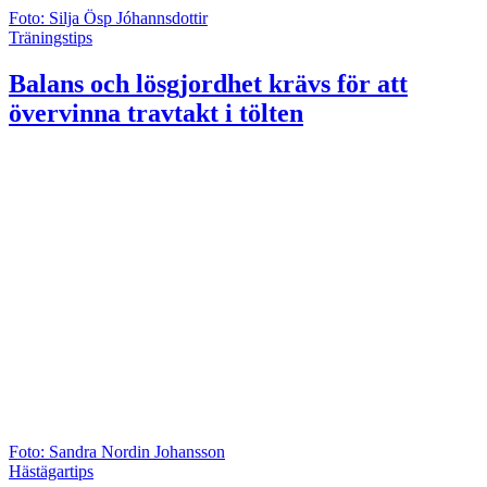
Foto: Silja Ösp Jóhannsdottir
Träningstips
Balans och lösgjordhet krävs för att
övervinna travtakt i tölten
Foto: Sandra Nordin Johansson
Hästägartips