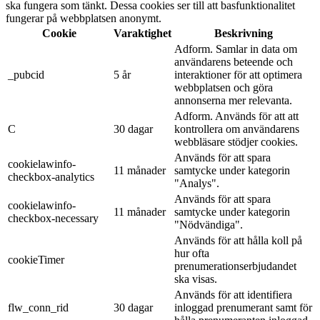
ska fungera som tänkt. Dessa cookies ser till att basfunktionalitet
fungerar på webbplatsen anonymt.
Cookie
Varaktighet
Beskrivning
Adform. Samlar in data om
användarens beteende och
_pubcid
5 år
interaktioner för att optimera
webbplatsen och göra
annonserna mer relevanta.
Adform. Används för att att
C
30 dagar
kontrollera om användarens
webbläsare stödjer cookies.
Används för att spara
cookielawinfo-
11 månader
samtycke under kategorin
checkbox-analytics
"Analys".
Används för att spara
cookielawinfo-
11 månader
samtycke under kategorin
checkbox-necessary
"Nödvändiga".
Används för att hålla koll på
hur ofta
cookieTimer
prenumerationserbjudandet
ska visas.
Används för att identifiera
flw_conn_rid
30 dagar
inloggad prenumerant samt för