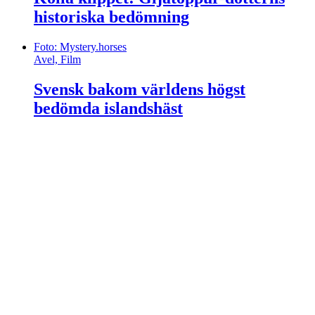
historiska bedömning
Foto: Mystery.horses
Avel, Film
Svensk bakom världens högst
bedömda islandshäst