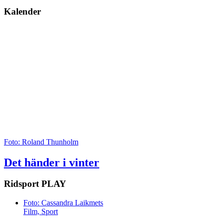
Kalender
Foto: Roland Thunholm
Det händer i vinter
Ridsport
PLAY
Foto: Cassandra Laikmets
Film, Sport