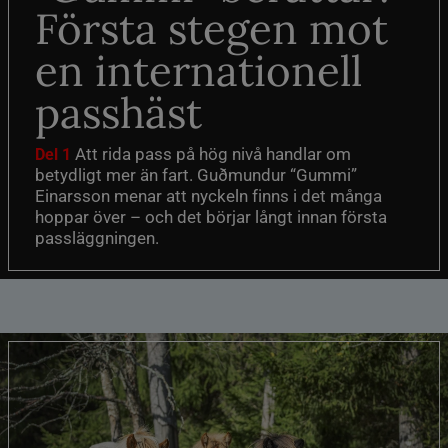
Första stegen mot
en internationell
passhäst
Att rida pass på hög nivå handlar om
Del 1
betydligt mer än fart. Guðmundur “Gummi”
Einarsson menar att nyckeln finns i det många
hoppar över – och det börjar långt innan första
passläggningen.