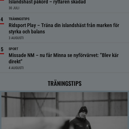
Islandshäst påkörd – ryttaren skadad
30 JULI
TRÄNINGSTIPS
Ridsport Play – Träna din islandshäst från marken för
styrka och balans
3 AUGUSTI
SPORT
Missade NM – nu får Minna se nyförvärvet: ”Blev kär
direkt”
4 AUGUSTI
TRÄNINGSTIPS