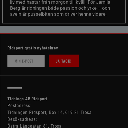
liv med hästar från morgon till kväll. För Jamila
Berg är ridningen både passion och yrke – och
aveln är pusselbiten som driver henne vidare.
Ridsport gratis nyhetsbrev
JA TACK!
Tidnings AB Ridsport
Postadress:
Tidningen Ridsport, Box 14, 619 21 Trosa
Besöksadress:
Östra Långgatan 81, Trosa