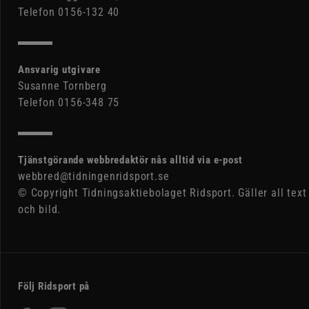
Telefon 0156-132 40
Ansvarig utgivare
Susanne Tornberg
Telefon 0156-348 75
Tjänstgörande webbredaktör nås alltid via e-post
webbred@tidningenridsport.se
© Copyright Tidningsaktiebolaget Ridsport. Gäller all text
och bild.
Följ Ridsport på