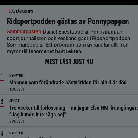
HÄSTÄGARTIPS
Ridsportpodden gästas av Ponnypappan
Sommargästen
Daniel Enestubbe är Ponnypappan,
sportjournalisten och veckans gäst i Ridsportpodden
Sommarspecial. Ett program som avhandlar allt från
myror till fenomenet hästsekten.
MEST LÄST JUST NU
NYHETER
Mannen som förändrade hästvärlden för alltid är död
3 AUGUSTI
SPORT
Tre veckor till förlossning – nu jagar Elsa NM-framgångar:
”Jag kunde inte säga nej”
5 AUGUSTI
NYHETER