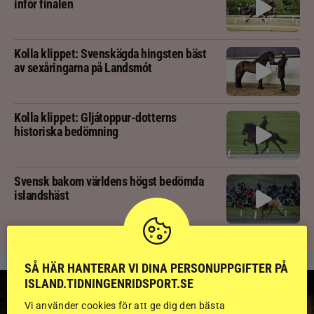
inför finalen
Kolla klippet: Svenskägda hingsten bäst
av sexåringarna på Landsmót
Kolla klippet: Gljátoppur-dotterns
historiska bedömning
Svensk bakom världens högst bedömda
islandshäst
SÅ HÄR HANTERAR VI DINA PERSONUPPGIFTER PÅ
ISLAND.TIDNINGENRIDSPORT.SE
Vi använder cookies för att ge dig den bästa