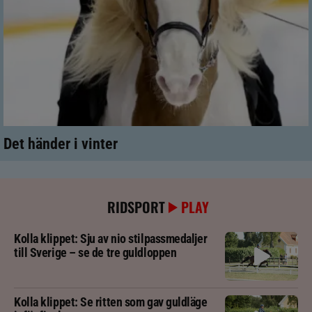
Det händer i vinter
RIDSPORT
PLAY
Kolla klippet: Sju av nio stilpassmedaljer
till Sverige – se de tre guldloppen
Kolla klippet: Se ritten som gav guldläge