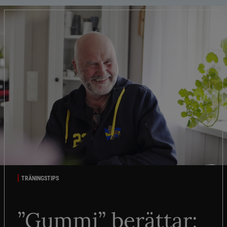
TRÄNINGSTIPS
”Gummi” berättar: