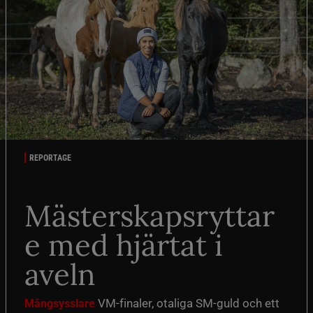
REPORTAGE
Mästerskapsryttar
e med hjärtat i
aveln
VM-finaler, otaliga SM-guld och ett
Mångsysslare