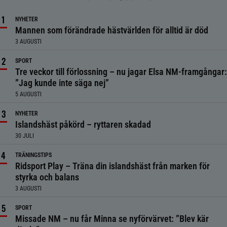
NYHETER
Mannen som förändrade hästvärlden för alltid är död
3 AUGUSTI
SPORT
Tre veckor till förlossning – nu jagar Elsa NM-framgångar:
”Jag kunde inte säga nej”
5 AUGUSTI
NYHETER
Islandshäst påkörd – ryttaren skadad
30 JULI
TRÄNINGSTIPS
Ridsport Play – Träna din islandshäst från marken för
styrka och balans
3 AUGUSTI
SPORT
Missade NM – nu får Minna se nyförvärvet: ”Blev kär