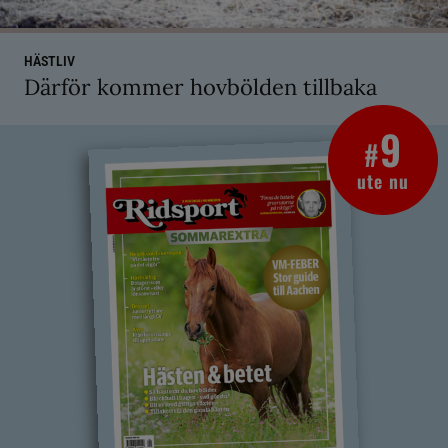
HÄSTLIV
Därför kommer hovbölden tillbaka
9
#
ute nu