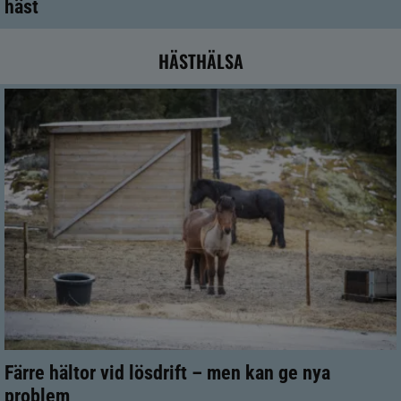
häst
HÄSTHÄLSA
Färre hältor vid lösdrift – men kan ge nya
problem