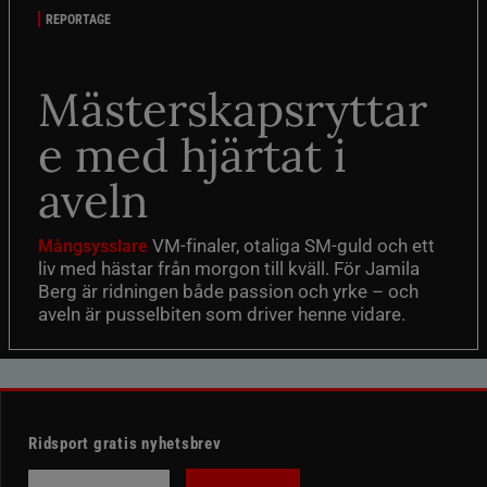
REPORTAGE
Mästerskapsryttar
e med hjärtat i
aveln
VM-finaler, otaliga SM-guld och ett
Mångsysslare
liv med hästar från morgon till kväll. För Jamila
Berg är ridningen både passion och yrke – och
aveln är pusselbiten som driver henne vidare.
Ridsport gratis nyhetsbrev