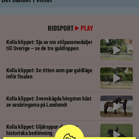
RIDSPORT
PLAY
Kolla klippet: Sju av nio stilpassmedaljer
till Sverige – se de tre guldloppen
Kolla klippet: Se ritten som gav guldläge
inför finalen
Kolla klippet: Svenskägda hingsten bäst
av sexåringarna på Landsmót
Kolla klippet: Gljátoppur-dotterns
historiska bedömning