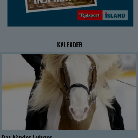
KALENDER
Det händer i vinter