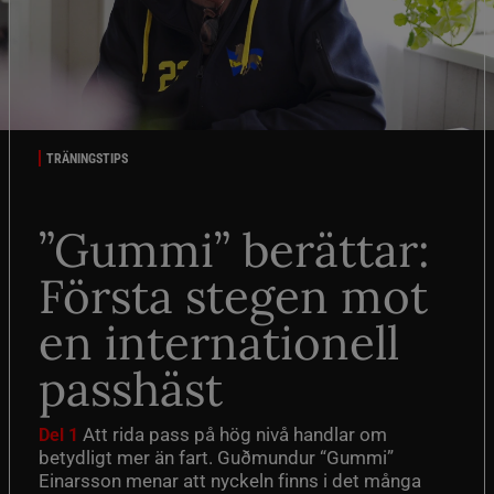
TRÄNINGSTIPS
”Gummi” berättar:
Första stegen mot
en internationell
passhäst
Att rida pass på hög nivå handlar om
Del 1
betydligt mer än fart. Guðmundur “Gummi”
Einarsson menar att nyckeln finns i det många