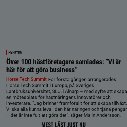
NYHETER
Över 100 hästföretagare samlades: ”Vi är
här för att göra business”
Horse Tech Summit
För första gången arrangerades
Horse Tech Summit i Europa, på Sveriges
Lantbruksuniversitet, SLU, i Alnarp – med syfte att skapa
en mötesplats för hästnäringens innovatörer och
investerare. ”Jag brinner framförallt för att skapa tillväxt.
Vi ska alla kunna leva i den här näringen och tjäna pengar
– det är inte fult att göra det”, säger Malin Andersson.
MEST LÄST JUST NU