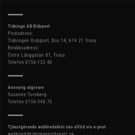
Tidnings AB Ridsport
Postadress:
Tidningen Ridsport, Box 14, 619 21 Trosa
Besöksadress:
Östra Långgatan 81, Trosa
Telefon 0156-132 40
Ansvarig utgivare
Susanne Tornberg
Telefon 0156-348 75
Tjänstgörande webbredaktör nås alltid via e-post
webbred@tidningenridsport.se