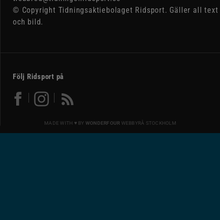
© Copyright Tidningsaktiebolaget Ridsport. Gäller all text
och bild.
Följ Ridsport på
MADE WITH ♥ BY
WONDERFOUR
WEBBYRÅ STOCKHOLM