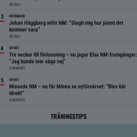
30 JULI
KRÖNIKOR
Johan Häggberg inför NM: ”Slagit mig hur jämnt det
kommer vara”
30 JULI
SPORT
Tre veckor till förlossning – nu jagar Elsa NM-framgångar:
”Jag kunde inte säga nej”
5 AUGUSTI
SPORT
Missade NM – nu får Minna se nyförvärvet: ”Blev kär
direkt”
4 AUGUSTI
TRÄNINGSTIPS