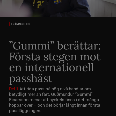
TRÄNINGSTIPS
”Gummi” berättar:
Första stegen mot
en internationell
passhäst
Att rida pass på hög nivå handlar om
Del 1
betydligt mer än fart. Guðmundur “Gummi”
Einarsson menar att nyckeln finns i det många
hoppar över – och det börjar långt innan första
passläggningen.