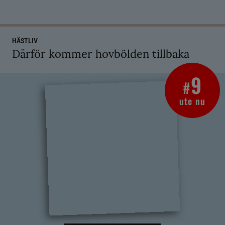
HÄSTLIV
Därför kommer hovbölden tillbaka
9
#
ute nu