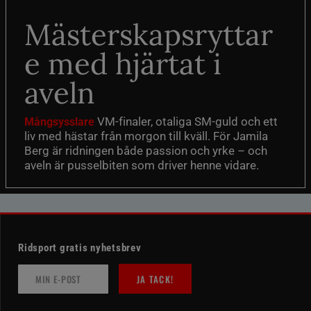
Mästerskapsryttar
e med hjärtat i
aveln
VM-finaler, otaliga SM-guld och ett
Mångsysslare
liv med hästar från morgon till kväll. För Jamila
Berg är ridningen både passion och yrke – och
aveln är pusselbiten som driver henne vidare.
Ridsport gratis nyhetsbrev
JA TACK!