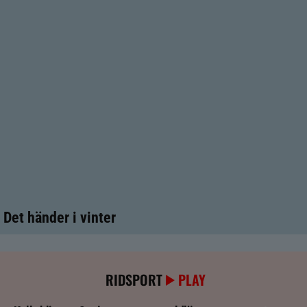
Det händer i vinter
RIDSPORT
PLAY