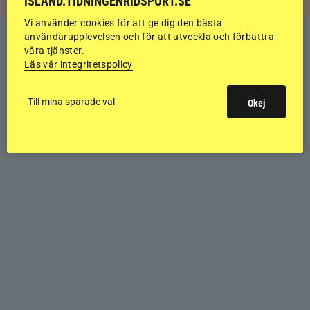
ISLAND.TIDNINGENRIDSPORT.SE
Vi använder cookies för att ge dig den bästa
användarupplevelsen och för att utveckla och förbättra
våra tjänster.
Läs vår integritetspolicy
Till mina sparade val
Okej