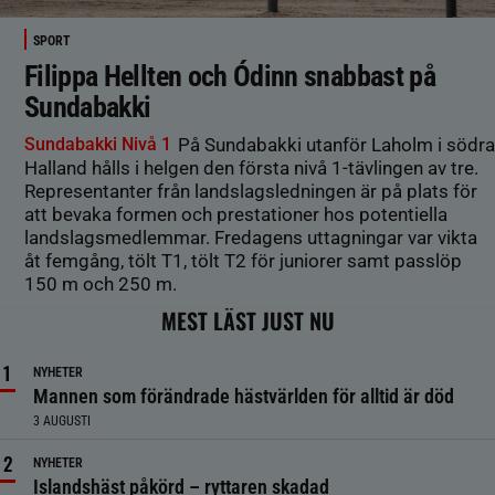
SPORT
Filippa Hellten och Ódinn snabbast på
Sundabakki
Sundabakki Nivå 1
På Sundabakki utanför Laholm i södra
Halland hålls i helgen den första nivå 1-tävlingen av tre.
Representanter från landslagsledningen är på plats för
att bevaka formen och prestationer hos potentiella
landslagsmedlemmar. Fredagens uttagningar var vikta
åt femgång, tölt T1, tölt T2 för juniorer samt passlöp
150 m och 250 m.
MEST LÄST JUST NU
NYHETER
Mannen som förändrade hästvärlden för alltid är död
3 AUGUSTI
NYHETER
Islandshäst påkörd – ryttaren skadad