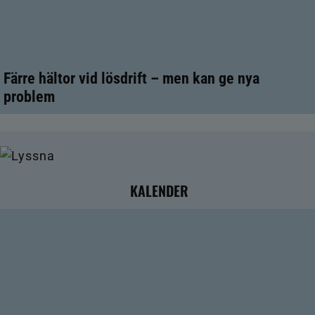
Färre hältor vid lösdrift – men kan ge nya
problem
KALENDER